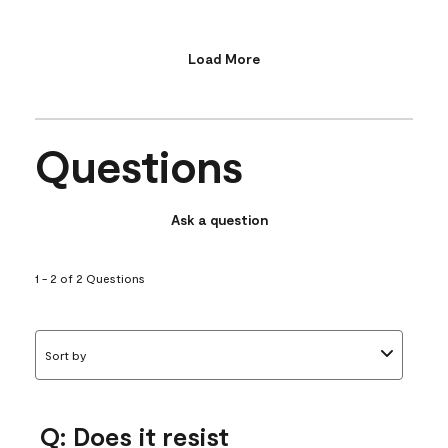
Load More
Questions
Ask a question
1 - 2 of 2 Questions
Sort by
Q: Does it resist