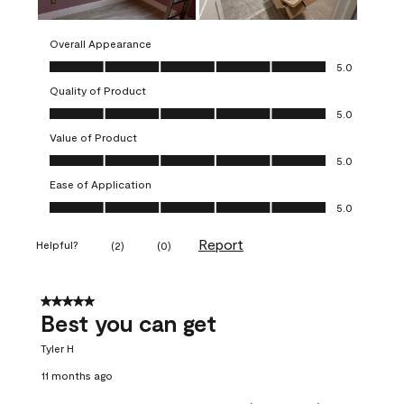
Overall Appearance
Overall Appearance, 5.0 out of 5
5.0
Quality of Product
Quality of Product, 5.0 out of 5
5.0
Value of Product
Value of Product, 5.0 out of 5
5.0
Ease of Application
Ease of Application, 5.0 out of 5
5.0
Report
Helpful?
(
2
)
(
0
)
5 out of 5 stars.
Best you can get
Tyler H
11 months ago