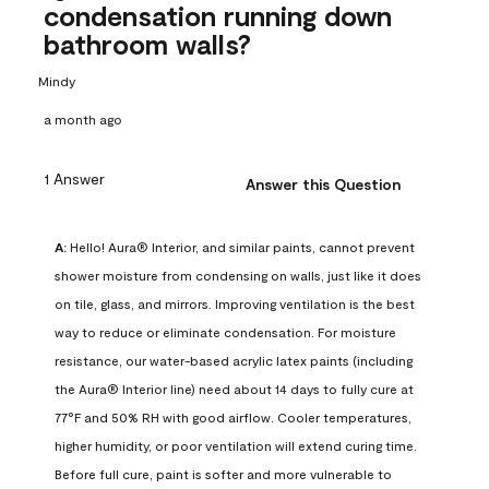
condensation running down
bathroom walls?
Mindy
a month ago
1 Answer
Answer this Question
A:
 Hello! Aura® Interior, and similar paints, cannot prevent 
shower moisture from condensing on walls, just like it does 
on tile, glass, and mirrors. Improving ventilation is the best 
way to reduce or eliminate condensation. For moisture 
resistance, our water-based acrylic latex paints (including 
the Aura® Interior line) need about 14 days to fully cure at 
77°F and 50% RH with good airflow. Cooler temperatures, 
higher humidity, or poor ventilation will extend curing time. 
Before full cure, paint is softer and more vulnerable to 