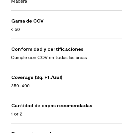
Madera
Gama de COV
< 50
Conformidad y certificaciones
Cumple con COV en todas las áreas
Coverage (Sq. Ft./Gal)
350-400
Cantidad de capas recomendadas
1 or 2