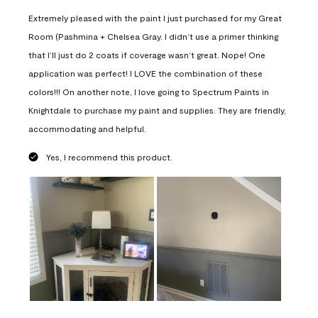
Extremely pleased with the paint I just purchased for my Great
Room (Pashmina + Chelsea Gray. I didn’t use a primer thinking
that I’ll just do 2 coats if coverage wasn’t great. Nope! One
application was perfect! I LOVE the combination of these
colors!!! On another note, I love going to Spectrum Paints in
Knightdale to purchase my paint and supplies. They are friendly,
accommodating and helpful.
Yes, I recommend this product.