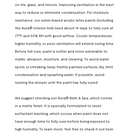
on tile, glass, and mirrors. Improving ventilation is the best 
way to reduce or eliminate condensation. For moisture 
resistance, our water-based acrylic latex paints (including 
the Aura® Interior line) need about 14 days to fully cure at 
77°F and 50% RH with good airflow. Cooler temperatures, 
higher humidity, or poor ventilation will extend curing time. 
Before full cure, paint is softer and more vulnerable to 
marks, abrasion, moisture, and cleaning. To avoid water 
spots or streaking, keep freshly painted surfaces dry, limit 
condensation and splashing water. If possible, avoid 
running the shower until the paint has fully cured.

We suggest checking out Aura® Bath & Spa, which comes 
in a matte finish. It is specially formulated to resist 
surfactant leaching, which occurs when paint does not 
have enough time to fully cure before being exposed to 
high humidity. To learn more, feel free to check it out here: 