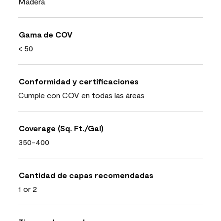
Madera
Gama de COV
< 50
Conformidad y certificaciones
Cumple con COV en todas las áreas
Coverage (Sq. Ft./Gal)
350-400
Cantidad de capas recomendadas
1 or 2