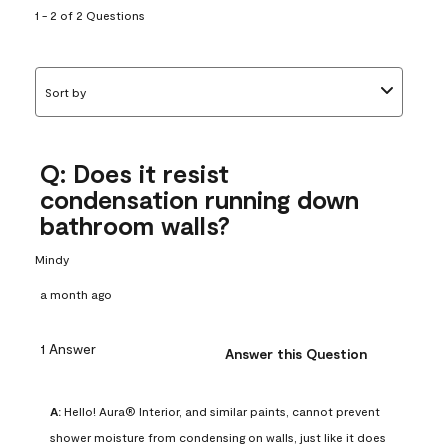
1 - 2 of 2 Questions
Sort by
Q: Does it resist
condensation running down
bathroom walls?
Mindy
a month ago
1 Answer
Answer this Question
A:
 Hello! Aura® Interior, and similar paints, cannot prevent 
shower moisture from condensing on walls, just like it does 