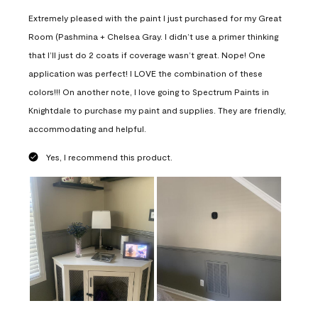
Extremely pleased with the paint I just purchased for my Great
Room (Pashmina + Chelsea Gray. I didn’t use a primer thinking
that I’ll just do 2 coats if coverage wasn’t great. Nope! One
application was perfect! I LOVE the combination of these
colors!!! On another note, I love going to Spectrum Paints in
Knightdale to purchase my paint and supplies. They are friendly,
accommodating and helpful.
Yes, I recommend this product.