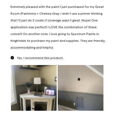
Extremely pleased with the paint I just purchased for my Great
Room (Pashmina + Chelsea Gray. I didn’t use a primer thinking
that I’ll just do 2 coats if coverage wasn’t great. Nope! One
application was perfect! I LOVE the combination of these
colors!!! On another note, I love going to Spectrum Paints in
Knightdale to purchase my paint and supplies. They are friendly,
accommodating and helpful.
Yes, I recommend this product.