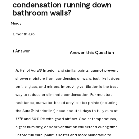
condensation running down
bathroom walls?
Mindy
a month ago
1 Answer
Answer this Question
A:
 Hello! Aura® Interior, and similar paints, cannot prevent 
shower moisture from condensing on walls, just like it does 
on tile, glass, and mirrors. Improving ventilation is the best 
way to reduce or eliminate condensation. For moisture 
resistance, our water-based acrylic latex paints (including 
the Aura® Interior line) need about 14 days to fully cure at 
77°F and 50% RH with good airflow. Cooler temperatures, 
higher humidity, or poor ventilation will extend curing time. 
Before full cure, paint is softer and more vulnerable to 