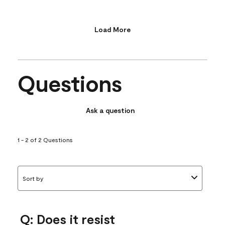
Load More
Questions
Ask a question
1 - 2 of 2 Questions
Sort by
Q: Does it resist