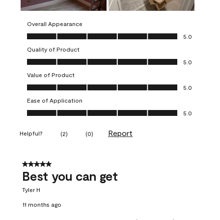
Overall Appearance
Overall Appearance, 5.0 out of 5
5.0
Quality of Product
Quality of Product, 5.0 out of 5
5.0
Value of Product
Value of Product, 5.0 out of 5
5.0
Ease of Application
Ease of Application, 5.0 out of 5
5.0
Report
Helpful?
(
2
)
(
0
)
5 out of 5 stars.
Best you can get
Tyler H
11 months ago