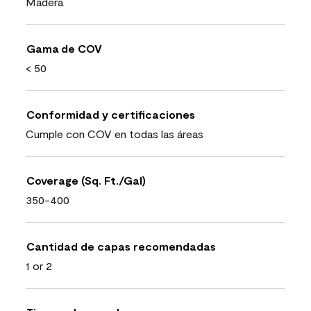
Madera
Gama de COV
< 50
Conformidad y certificaciones
Cumple con COV en todas las áreas
Coverage (Sq. Ft./Gal)
350-400
Cantidad de capas recomendadas
1 or 2