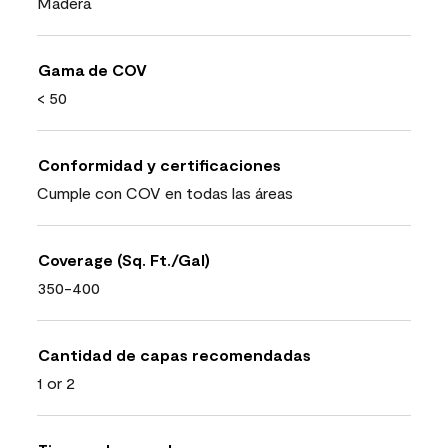
Madera
Gama de COV
< 50
Conformidad y certificaciones
Cumple con COV en todas las áreas
Coverage (Sq. Ft./Gal)
350-400
Cantidad de capas recomendadas
1 or 2