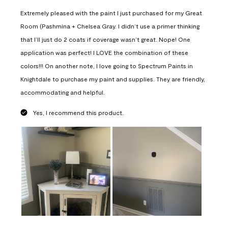
Extremely pleased with the paint I just purchased for my Great
Room (Pashmina + Chelsea Gray. I didn’t use a primer thinking
that I’ll just do 2 coats if coverage wasn’t great. Nope! One
application was perfect! I LOVE the combination of these
colors!!! On another note, I love going to Spectrum Paints in
Knightdale to purchase my paint and supplies. They are friendly,
accommodating and helpful.
Yes, I recommend this product.