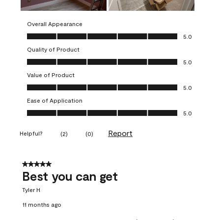
Overall Appearance
Overall Appearance, 5.0 out of 5
5.0
Quality of Product
Quality of Product, 5.0 out of 5
5.0
Value of Product
Value of Product, 5.0 out of 5
5.0
Ease of Application
Ease of Application, 5.0 out of 5
5.0
Report
Helpful?
(
2
)
(
0
)
5 out of 5 stars.
Best you can get
Tyler H
11 months ago