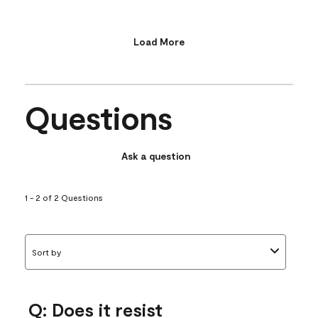
Load More
Questions
Ask a question
1 - 2 of 2 Questions
Sort by
Q: Does it resist