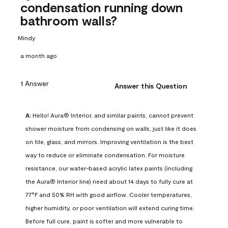
condensation running down
bathroom walls?
Mindy
a month ago
1 Answer
Answer this Question
A:
 Hello! Aura® Interior, and similar paints, cannot prevent 
shower moisture from condensing on walls, just like it does 
on tile, glass, and mirrors. Improving ventilation is the best 
way to reduce or eliminate condensation. For moisture 
resistance, our water-based acrylic latex paints (including 
the Aura® Interior line) need about 14 days to fully cure at 
77°F and 50% RH with good airflow. Cooler temperatures, 
higher humidity, or poor ventilation will extend curing time. 
Before full cure, paint is softer and more vulnerable to 