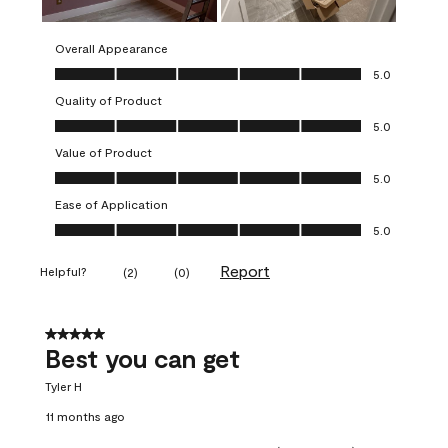
Overall Appearance
Overall Appearance, 5.0 out of 5
5.0
Quality of Product
Quality of Product, 5.0 out of 5
5.0
Value of Product
Value of Product, 5.0 out of 5
5.0
Ease of Application
Ease of Application, 5.0 out of 5
5.0
Report
Helpful?
(
2
)
(
0
)
5 out of 5 stars.
Best you can get
Tyler H
11 months ago