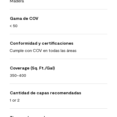
Madera
Gama de COV
< 50
Conformidad y certificaciones
Cumple con COV en todas las áreas
Coverage (Sq. Ft./Gal)
350-400
Cantidad de capas recomendadas
1 or 2