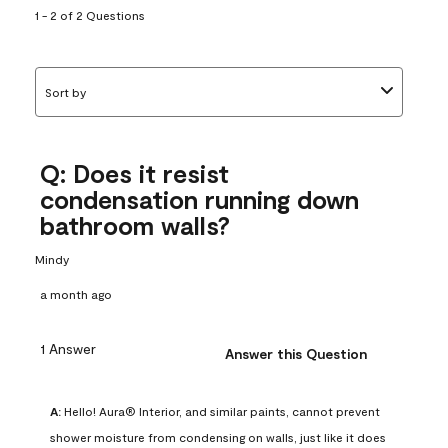
1 - 2 of 2 Questions
Sort by
Q: Does it resist
condensation running down
bathroom walls?
Mindy
a month ago
1 Answer
Answer this Question
A:
 Hello! Aura® Interior, and similar paints, cannot prevent 
shower moisture from condensing on walls, just like it does 