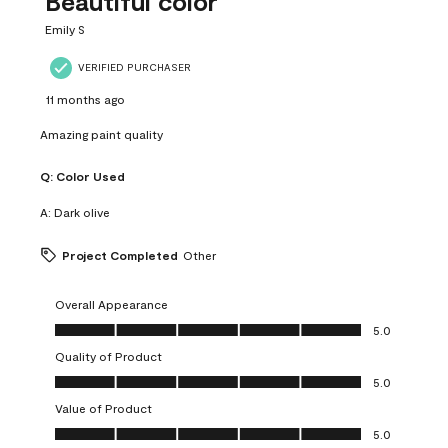
Beautiful color
Emily S
VERIFIED PURCHASER
11 months ago
Amazing paint quality
Q:
Color Used
A:
Dark olive
Project Completed
Other
Overall Appearance
Overall Appearance, 5.0 out of 5
5.0
Quality of Product
Quality of Product, 5.0 out of 5
5.0
Value of Product
Value of Product, 5.0 out of 5
5.0