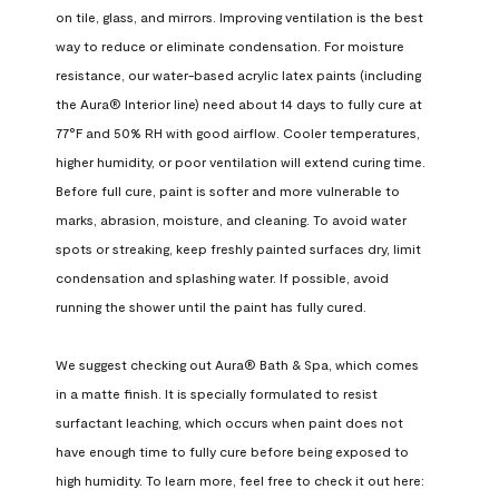
on tile, glass, and mirrors. Improving ventilation is the best 
way to reduce or eliminate condensation. For moisture 
resistance, our water-based acrylic latex paints (including 
the Aura® Interior line) need about 14 days to fully cure at 
77°F and 50% RH with good airflow. Cooler temperatures, 
higher humidity, or poor ventilation will extend curing time. 
Before full cure, paint is softer and more vulnerable to 
marks, abrasion, moisture, and cleaning. To avoid water 
spots or streaking, keep freshly painted surfaces dry, limit 
condensation and splashing water. If possible, avoid 
running the shower until the paint has fully cured.

We suggest checking out Aura® Bath & Spa, which comes 
in a matte finish. It is specially formulated to resist 
surfactant leaching, which occurs when paint does not 
have enough time to fully cure before being exposed to 
high humidity. To learn more, feel free to check it out here: 