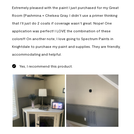
Extremely pleased with the paint I just purchased for my Great
Room (Pashmina + Chelsea Gray. I didn’t use a primer thinking
that I’ll just do 2 coats if coverage wasn’t great. Nope! One
application was perfect! I LOVE the combination of these
colors!!! On another note, I love going to Spectrum Paints in
Knightdale to purchase my paint and supplies. They are friendly,
accommodating and helpful.
Yes, I recommend this product.