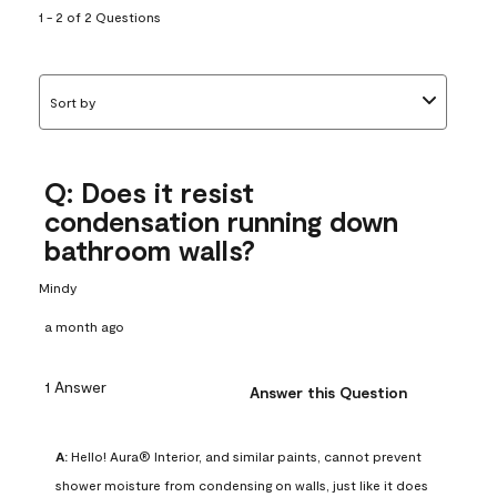
1 - 2 of 2 Questions
Sort by
Q: Does it resist
condensation running down
bathroom walls?
Mindy
a month ago
1 Answer
Answer this Question
A:
 Hello! Aura® Interior, and similar paints, cannot prevent 
shower moisture from condensing on walls, just like it does 