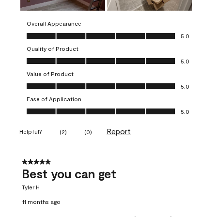
Overall Appearance
Overall Appearance, 5.0 out of 5
5.0
Quality of Product
Quality of Product, 5.0 out of 5
5.0
Value of Product
Value of Product, 5.0 out of 5
5.0
Ease of Application
Ease of Application, 5.0 out of 5
5.0
Report
Helpful?
(
2
)
(
0
)
5 out of 5 stars.
Best you can get
Tyler H
11 months ago