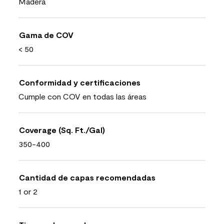
Madera
Gama de COV
< 50
Conformidad y certificaciones
Cumple con COV en todas las áreas
Coverage (Sq. Ft./Gal)
350-400
Cantidad de capas recomendadas
1 or 2