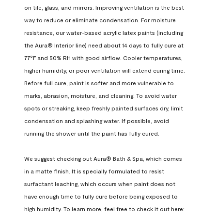
on tile, glass, and mirrors. Improving ventilation is the best 
way to reduce or eliminate condensation. For moisture 
resistance, our water-based acrylic latex paints (including 
the Aura® Interior line) need about 14 days to fully cure at 
77°F and 50% RH with good airflow. Cooler temperatures, 
higher humidity, or poor ventilation will extend curing time. 
Before full cure, paint is softer and more vulnerable to 
marks, abrasion, moisture, and cleaning. To avoid water 
spots or streaking, keep freshly painted surfaces dry, limit 
condensation and splashing water. If possible, avoid 
running the shower until the paint has fully cured.

We suggest checking out Aura® Bath & Spa, which comes 
in a matte finish. It is specially formulated to resist 
surfactant leaching, which occurs when paint does not 
have enough time to fully cure before being exposed to 
high humidity. To learn more, feel free to check it out here: 