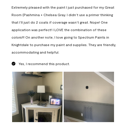
Extremely pleased with the paint I just purchased for my Great
Room (Pashmina + Chelsea Gray. I didn’t use a primer thinking
that I’ll just do 2 coats if coverage wasn’t great. Nope! One
application was perfect! I LOVE the combination of these
colors!!! On another note, I love going to Spectrum Paints in
Knightdale to purchase my paint and supplies. They are friendly,
accommodating and helpful.
Yes, I recommend this product.