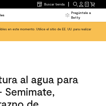
Buscar tienda
Pregúntele a
les
Betty
les en este momento. Utilice el sitio de EE. UU. para realizar
ura al agua para
 - Semimate,
razno de