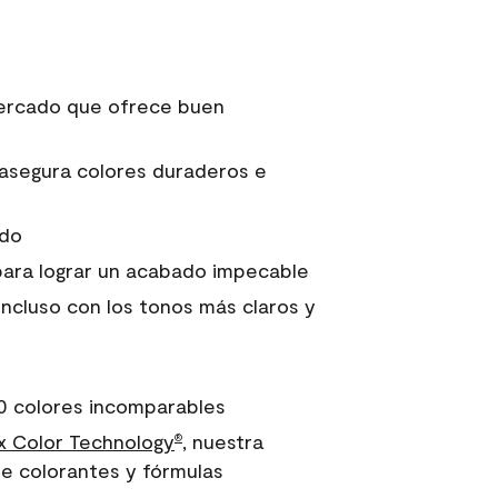
 mercado que ofrece buen
asegura colores duraderos e
ido
para lograr un acabado impecable
incluso con los tonos más claros y
0 colores incomparables
 Color Technology
, nuestra
®
e colorantes y fórmulas