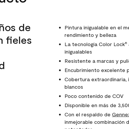
ños de
Pintura inigualable en el
rendimiento y belleza
 fieles
La tecnología Color Lock
®
inigualables
Resistente a marcas y pul
d
Encubrimiento excelente 
Cobertura extraordinaria, 
blancos
Poco contenido de COV
Disponible en más de 3,50
Con el respaldo de
Gennex
inmejorable combinación d