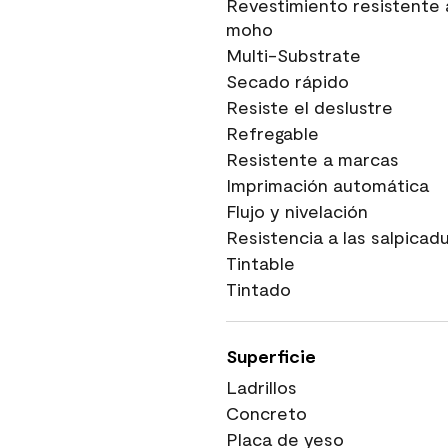
Revestimiento resistente 
moho
Multi-Substrate
Secado rápido
Resiste el deslustre
Refregable
Resistente a marcas
Imprimación automática
Flujo y nivelación
Resistencia a las salpicad
Tintable
Tintado
Superficie
Ladrillos
Concreto
Placa de yeso