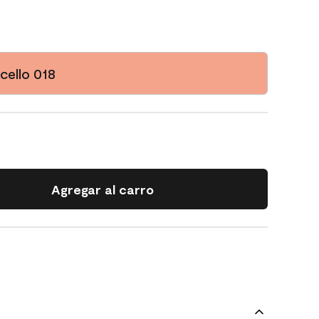
cello 018
Agregar al carro