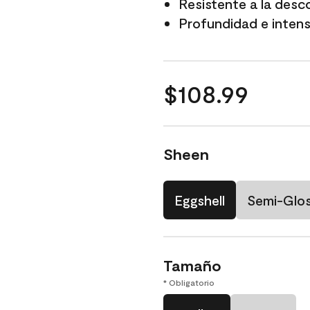
Resistente a la desc
Profundidad e intensi
$108.99
Sheen
Eggshell
Semi-Glo
Tamaño
* Obligatorio