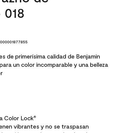
 018
000001877855
res de primerísima calidad de Benjamin
para un color incomparable y una belleza
r
a Color Lock
®
enen vibrantes y no se traspasan