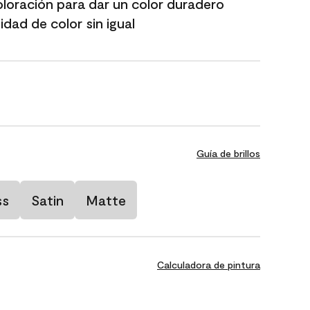
oloración para dar un color duradero
dad de color sin igual
Guía de brillos
ss
Satin
Matte
Calculadora de pintura