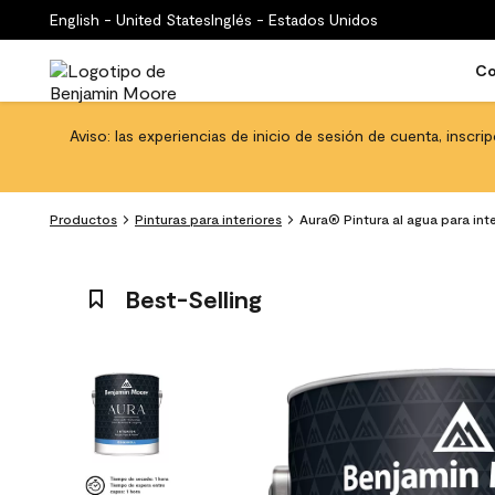
English - United States
Inglés - Estados Unidos
Co
Aviso: las experiencias de inicio de sesión de cuenta, inscri
Productos
Pinturas para interiores
Aura® Pintura al agua para int
Best-Selling