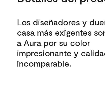
Los diseñadores y due
casa más exigentes son
a Aura por su color
impresionante y calida
incomparable.