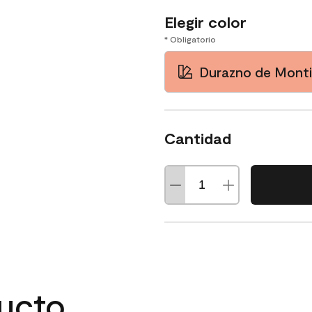
Elegir color
* Obligatorio
Durazno de Monti
Cantidad
ducto