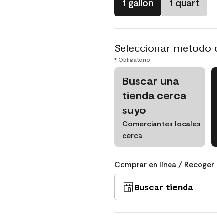
1 gallon
1 quart
Seleccionar método 
* Obligatorio
Buscar una
tienda cerca
suyo
Comerciantes locales
cerca
Comprar en línea / Recoger 
Buscar tienda