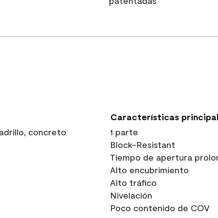
patentadas
Características principa
drillo, concreto
1 parte
Block-Resistant
Tiempo de apertura prolo
Alto encubrimiento
Alto tráfico
Nivelación
Poco contenido de COV