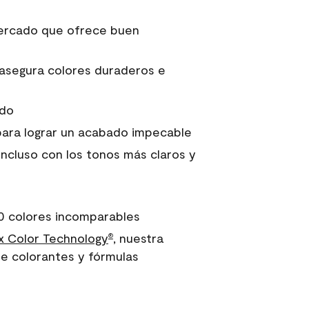
 mercado que ofrece buen
asegura colores duraderos e
ido
para lograr un acabado impecable
incluso con los tonos más claros y
0 colores incomparables
 Color Technology
, nuestra
®
e colorantes y fórmulas