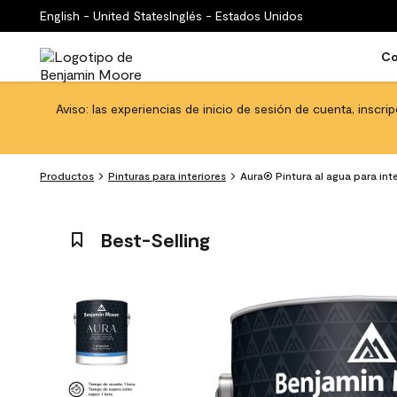
English - United States
Inglés - Estados Unidos
Co
Aviso: las experiencias de inicio de sesión de cuenta, inscri
Productos
Pinturas para interiores
Aura® Pintura al agua para int
Best-Selling