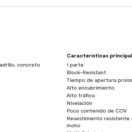
Características principa
drillo, concreto
1 parte
Block-Resistant
Tiempo de apertura prolo
Alto encubrimiento
Alto tráfico
Nivelación
Poco contenido de COV
Revestimiento resistente 
moho