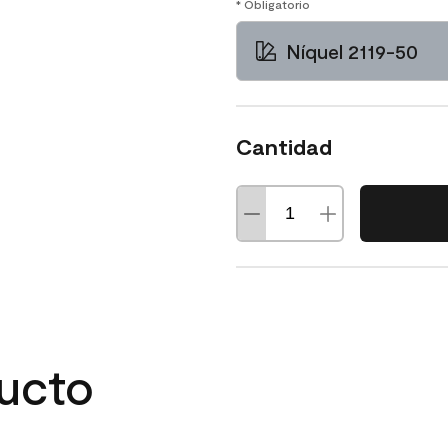
* Obligatorio
Níquel 2119-50
Cantidad
ducto