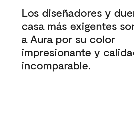
Los diseñadores y due
casa más exigentes son
a Aura por su color
impresionante y calida
incomparable.