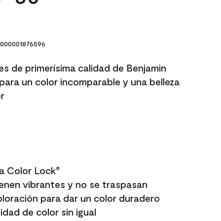
000001876596
res de primerísima calidad de Benjamin
para un color incomparable y una belleza
r
a Color Lock
®
enen vibrantes y no se traspasan
oloración para dar un color duradero
dad de color sin igual