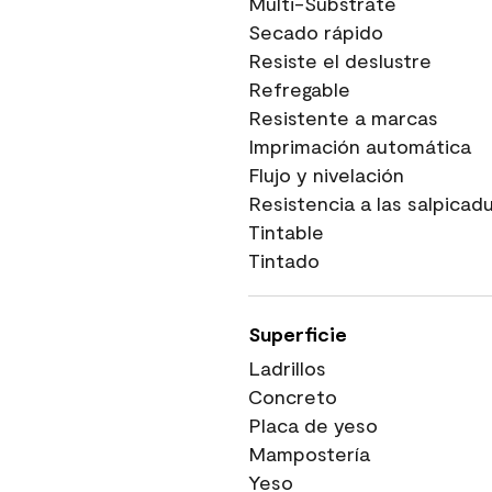
Multi-Substrate
Secado rápido
Resiste el deslustre
Refregable
Resistente a marcas
Imprimación automática
Flujo y nivelación
Resistencia a las salpicad
Tintable
Tintado
Superficie
Ladrillos
Concreto
Placa de yeso
Mampostería
Yeso