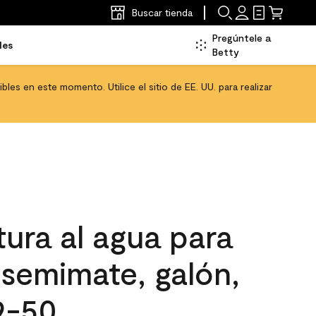
Buscar tienda
Pregúntele a
les
Betty
les en este momento. Utilice el sitio de EE. UU. para realizar
ura al agua para
, semimate, galón,
9-50