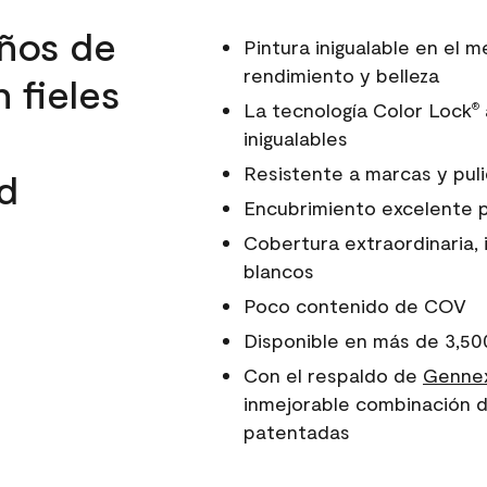
ños de
Pintura inigualable en el
rendimiento y belleza
 fieles
La tecnología Color Lock
®
inigualables
Resistente a marcas y pul
d
Encubrimiento excelente 
Cobertura extraordinaria, 
blancos
Poco contenido de COV
Disponible en más de 3,50
Con el respaldo de
Gennex
inmejorable combinación d
patentadas