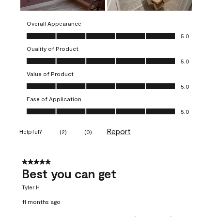
Overall Appearance
Overall Appearance, 5.0 out of 5
5.0
Quality of Product
Quality of Product, 5.0 out of 5
5.0
Value of Product
Value of Product, 5.0 out of 5
5.0
Ease of Application
Ease of Application, 5.0 out of 5
5.0
Report
Helpful?
(
2
)
(
0
)
5 out of 5 stars.
Best you can get
Tyler H
11 months ago