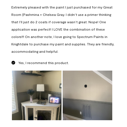
Extremely pleased with the paint I just purchased for my Great
Room (Pashmina + Chelsea Gray. I didn’t use a primer thinking
that I’ll just do 2 coats if coverage wasn’t great. Nope! One
application was perfect! I LOVE the combination of these
colors!!! On another note, I love going to Spectrum Paints in
Knightdale to purchase my paint and supplies. They are friendly,
accommodating and helpful.
Yes, I recommend this product.