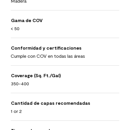
Madera
Gama de COV
< 50
Conformidad y certificaciones
Cumple con COV en todas las áreas
Coverage (Sq. Ft./Gal)
350-400
Cantidad de capas recomendadas
1 or 2