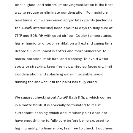
on tile, glass, and mirrors. Improving ventilation is the best 
way to reduce or eliminate condensation. For moisture 
resistance, our water-based acrylic latex paints (including 
the Aura® Interior line) need about 14 days to fully cure at 
77°F and 50% RH with good airflow. Cooler temperatures, 
higher humidity, or poor ventilation will extend curing time. 
Before full cure, paint is softer and more vulnerable to 
marks, abrasion, moisture, and cleaning. To avoid water 
spots or streaking, keep freshly painted surfaces dry, limit 
condensation and splashing water. If possible, avoid 
running the shower until the paint has fully cured.

We suggest checking out Aura® Bath & Spa, which comes 
in a matte finish. It is specially formulated to resist 
surfactant leaching, which occurs when paint does not 
have enough time to fully cure before being exposed to 
high humidity. To learn more, feel free to check it out here: 