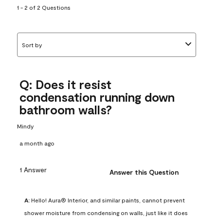
1 - 2 of 2 Questions
Sort by
Q: Does it resist
condensation running down
bathroom walls?
Mindy
a month ago
1 Answer
Answer this Question
A:
 Hello! Aura® Interior, and similar paints, cannot prevent 
shower moisture from condensing on walls, just like it does 