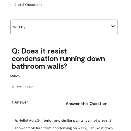
1 - 2 of 2 Questions
Sort by
Q: Does it resist
condensation running down
bathroom walls?
Mindy
a month ago
1 Answer
Answer this Question
A:
 Hello! Aura® Interior, and similar paints, cannot prevent 
shower moisture from condensing on walls, just like it does 