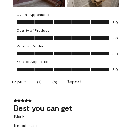
Overall Appearance
Overall Appearance, 5.0 out of 5
5.0
Quality of Product
Quality of Product, 5.0 out of 5
5.0
Value of Product
Value of Product, 5.0 out of 5
5.0
Ease of Application
Ease of Application, 5.0 out of 5
5.0
Report
Helpful?
(
2
)
(
0
)
5 out of 5 stars.
Best you can get
Tyler H
11 months ago