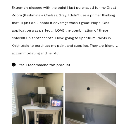
Extremely pleased with the paint I just purchased for my Great
Room (Pashmina + Chelsea Gray. I didn’t use a primer thinking
that I’ll just do 2 coats if coverage wasn’t great. Nope! One
application was perfect! I LOVE the combination of these
colors!!! On another note, I love going to Spectrum Paints in
Knightdale to purchase my paint and supplies. They are friendly,
accommodating and helpful.
Yes, I recommend this product.