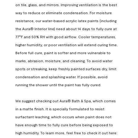
on tile, glass, and mirrors. Improving ventilation is the best 
way to reduce or eliminate condensation. For moisture 
resistance, our water-based acrylic latex paints (including 
the Aura® Interior line) need about 14 days to fully cure at 
77°F and 50% RH with good airflow. Cooler temperatures, 
higher humidity, or poor ventilation will extend curing time. 
Before full cure, paint is softer and more vulnerable to 
marks, abrasion, moisture, and cleaning. To avoid water 
spots or streaking, keep freshly painted surfaces dry, limit 
condensation and splashing water. If possible, avoid 
running the shower until the paint has fully cured.

We suggest checking out Aura® Bath & Spa, which comes 
in a matte finish. It is specially formulated to resist 
surfactant leaching, which occurs when paint does not 
have enough time to fully cure before being exposed to 
high humidity. To learn more, feel free to check it out here: 