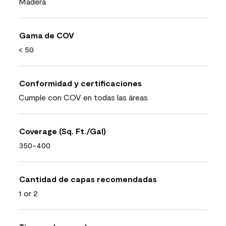
Madera
Gama de COV
< 50
Conformidad y certificaciones
Cumple con COV en todas las áreas
Coverage (Sq. Ft./Gal)
350-400
Cantidad de capas recomendadas
1 or 2