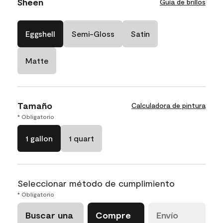
Sheen
Guía de brillos
Eggshell
Semi-Gloss
Satin
Matte
Tamaño
Calculadora de pintura
* Obligatorio
1 gallon
1 quart
Seleccionar método de cumplimiento
* Obligatorio
Buscar una
Compre
Envío