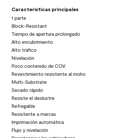
Características principales
1 parte
Block-Resistant
Tiempo de apertura prolongado
Alto encubrimiento
Alto tráfico
Nivelación
Poco contenido de COV
Revestimiento resistente al moho
Multi-Substrate
Secado rápido
Resiste el deslustre
Refregable
Resistente a marcas
Imprimación automática
Flujo y nivelación
Resistencia a las salpicaduras