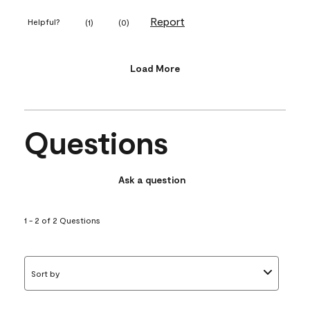
Report
Helpful?
(
1
)
(
0
)
Load More
Questions
Ask a question
1 - 2 of 2 Questions
Sort by