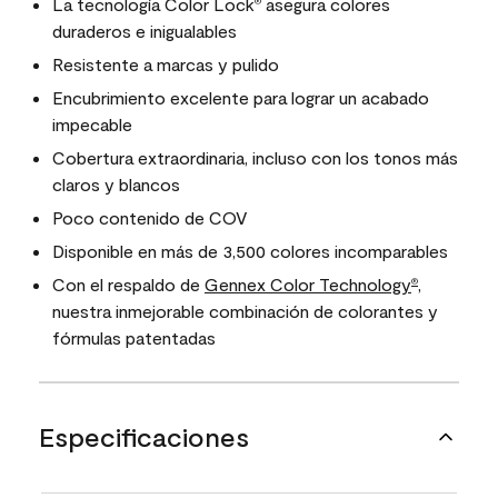
La tecnología Color Lock
asegura colores
®
duraderos e inigualables
Resistente a marcas y pulido
Encubrimiento excelente para lograr un acabado
impecable
Cobertura extraordinaria, incluso con los tonos más
claros y blancos
Poco contenido de COV
Disponible en más de 3,500 colores incomparables
Con el respaldo de
Gennex Color Technology
,
®
nuestra inmejorable combinación de colorantes y
fórmulas patentadas
Especificaciones