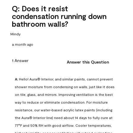
Q: Does it resist
condensation running down
bathroom walls?
Mindy
a month ago
1 Answer
Answer this Question
A:
 Hello! Aura® Interior, and similar paints, cannot prevent 
shower moisture from condensing on walls, just like it does 
on tile, glass, and mirrors. Improving ventilation is the best 
way to reduce or eliminate condensation. For moisture 
resistance, our water-based acrylic latex paints (including 
the Aura® Interior line) need about 14 days to fully cure at 
77°F and 50% RH with good airflow. Cooler temperatures, 
higher humidity, or poor ventilation will extend curing time. 