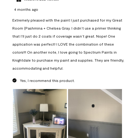
4 months ago
Extremely pleased with the paint I just purchased for my Great
Room (Pashmina + Chelsea Gray. I didn’t use a primer thinking
that I’ll just do 2 coats if coverage wasn’t great. Nope! One
application was perfect! I LOVE the combination of these
colors!!! On another note, I love going to Spectrum Paints in
Knightdale to purchase my paint and supplies. They are friendly,
accommodating and helpful.
Yes, I recommend this product.