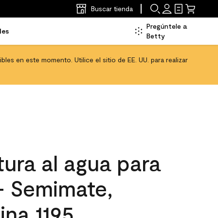
Buscar tienda
Pregúntele a
les
Betty
les en este momento. Utilice el sitio de EE. UU. para realizar
ura al agua para
 - Semimate,
ina 1195