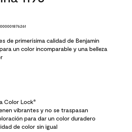
000001876261
res de primerísima calidad de Benjamin
para un color incomparable y una belleza
r
a Color Lock
®
enen vibrantes y no se traspasan
oloración para dar un color duradero
dad de color sin igual