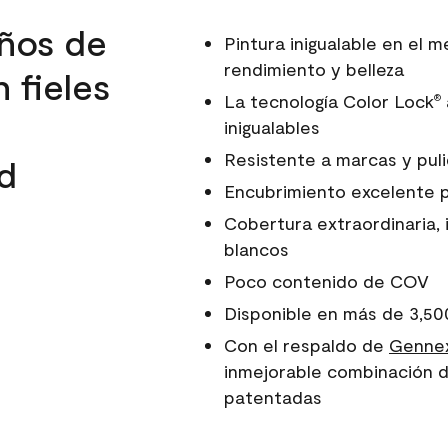
ños de
Pintura inigualable en el
rendimiento y belleza
 fieles
La tecnología Color Lock
®
inigualables
Resistente a marcas y pul
d
Encubrimiento excelente 
Cobertura extraordinaria, 
blancos
Poco contenido de COV
Disponible en más de 3,50
Con el respaldo de
Gennex
inmejorable combinación d
patentadas