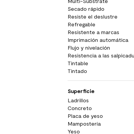
Multi-Substrate
Secado rápido
Resiste el deslustre
Refregable
Resistente a marcas
Imprimación automática
Flujo y nivelación
Resistencia a las salpicad
Tintable
Tintado
Superficie
Ladrillos
Concreto
Placa de yeso
Mampostería
Yeso