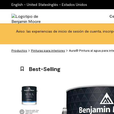
English - United States
Inglés - Estados Unidos
Co
Aviso: las experiencias de inicio de sesión de cuenta, inscri
Productos
Pinturas para interiores
Aura® Pintura al agua para int
Best-Selling