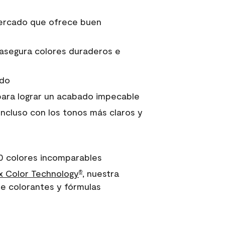
 mercado que ofrece buen
asegura colores duraderos e
ido
para lograr un acabado impecable
incluso con los tonos más claros y
0 colores incomparables
 Color Technology
, nuestra
®
e colorantes y fórmulas