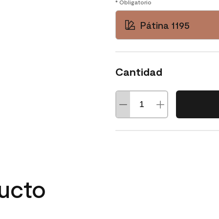
* Obligatorio
Pátina 1195
Cantidad
ducto