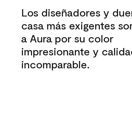
Los diseñadores y due
casa más exigentes son
a Aura por su color
impresionante y calida
incomparable.