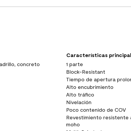
Características principa
drillo, concreto
1 parte
Block-Resistant
Tiempo de apertura prolo
Alto encubrimiento
Alto tráfico
Nivelación
Poco contenido de COV
Revestimiento resistente 
moho