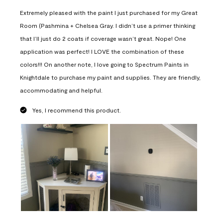
Extremely pleased with the paint I just purchased for my Great
Room (Pashmina + Chelsea Gray. I didn’t use a primer thinking
that I’ll just do 2 coats if coverage wasn’t great. Nope! One
application was perfect! I LOVE the combination of these
colors!!! On another note, I love going to Spectrum Paints in
Knightdale to purchase my paint and supplies. They are friendly,
accommodating and helpful.
Yes, I recommend this product.