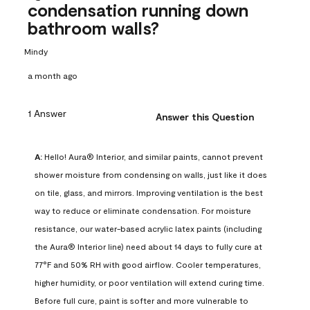
condensation running down
bathroom walls?
Mindy
a month ago
1 Answer
Answer this Question
A:
 Hello! Aura® Interior, and similar paints, cannot prevent 
shower moisture from condensing on walls, just like it does 
on tile, glass, and mirrors. Improving ventilation is the best 
way to reduce or eliminate condensation. For moisture 
resistance, our water-based acrylic latex paints (including 
the Aura® Interior line) need about 14 days to fully cure at 
77°F and 50% RH with good airflow. Cooler temperatures, 
higher humidity, or poor ventilation will extend curing time. 
Before full cure, paint is softer and more vulnerable to 