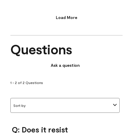
Load More
Questions
Ask a question
1 - 2 of 2 Questions
Sort by
Q: Does it resist