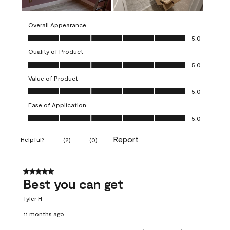
Overall Appearance
Overall Appearance, 5.0 out of 5
5.0
Quality of Product
Quality of Product, 5.0 out of 5
5.0
Value of Product
Value of Product, 5.0 out of 5
5.0
Ease of Application
Ease of Application, 5.0 out of 5
5.0
Report
Helpful?
(
2
)
(
0
)
5 out of 5 stars.
Best you can get
Tyler H
11 months ago