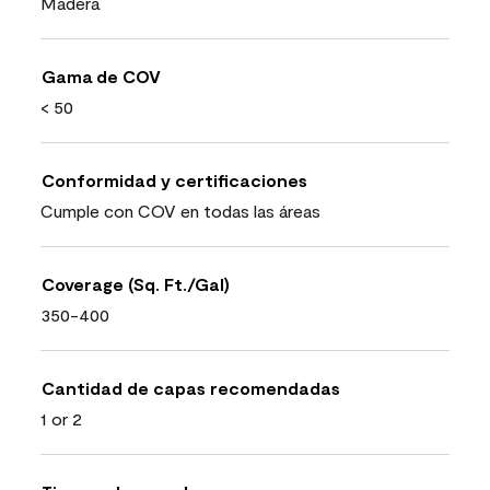
Madera
Gama de COV
< 50
Conformidad y certificaciones
Cumple con COV en todas las áreas
Coverage (Sq. Ft./Gal)
350-400
Cantidad de capas recomendadas
1 or 2