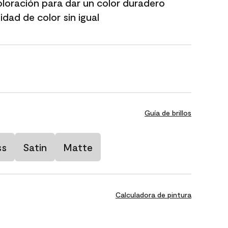
oloración para dar un color duradero
dad de color sin igual
Guía de brillos
ss
Satin
Matte
Calculadora de pintura