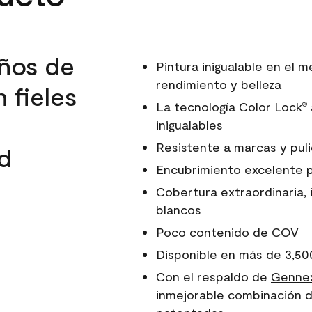
ños de
Pintura inigualable en el
rendimiento y belleza
 fieles
La tecnología Color Lock
®
inigualables
Resistente a marcas y pul
d
Encubrimiento excelente 
Cobertura extraordinaria, 
blancos
Poco contenido de COV
Disponible en más de 3,50
Con el respaldo de
Gennex
inmejorable combinación d