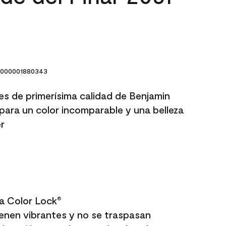
000001880343
res de primerísima calidad de Benjamin
para un color incomparable y una belleza
r
a Color Lock
®
enen vibrantes y no se traspasan