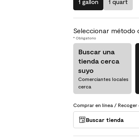
1 gallon
1 quart
Seleccionar método 
* Obligatorio
Buscar una
tienda cerca
suyo
Comerciantes locales
cerca
Comprar en línea / Recoger 
Buscar tienda