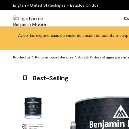
English - United States
Inglés - Estados Unidos
Co
Aviso: las experiencias de inicio de sesión de cuenta, inscri
Productos
Pinturas para interiores
Aura® Pintura al agua para int
Best-Selling