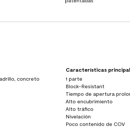
patentadas
Características principa
drillo, concreto
1 parte
Block-Resistant
Tiempo de apertura prolo
Alto encubrimiento
Alto tráfico
Nivelación
Poco contenido de COV