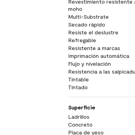
Revestimiento resistente 
moho
Multi-Substrate
Secado rápido
Resiste el deslustre
Refregable
Resistente a marcas
Imprimación automática
Flujo y nivelación
Resistencia a las salpicad
Tintable
Tintado
Superficie
Ladrillos
Concreto
Placa de yeso