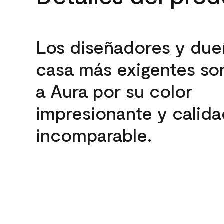
Los diseñadores y due
casa más exigentes son
a Aura por su color
impresionante y calida
incomparable.