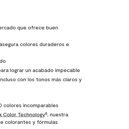
 mercado que ofrece buen
asegura colores duraderos e
ido
para lograr un acabado impecable
incluso con los tonos más claros y
0 colores incomparables
 Color Technology
, nuestra
®
e colorantes y fórmulas