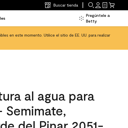
Buscar tienda
Pregúntele a
les
Betty
les en este momento. Utilice el sitio de EE. UU. para realizar
ura al agua para
 - Semimate,
de del Pinar 2051-