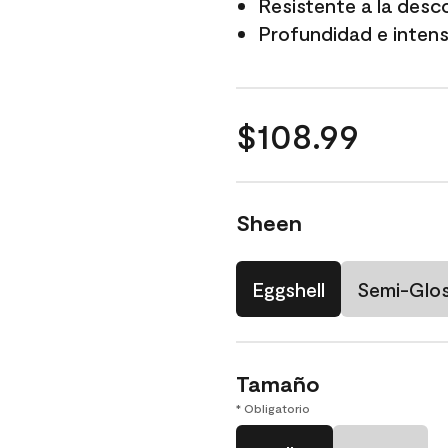
Resistente a la desc
Profundidad e intensi
$108.99
Sheen
Eggshell
Semi-Glo
Tamaño
* Obligatorio