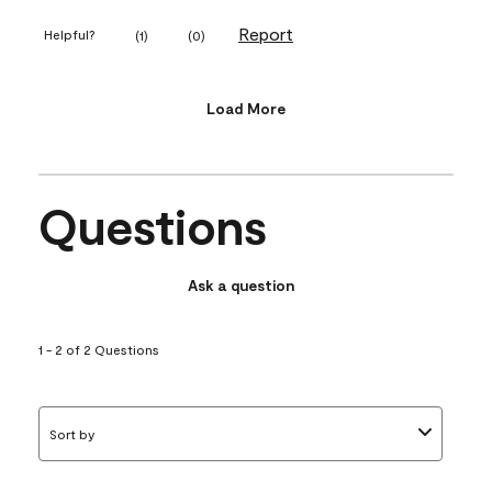
Report
Helpful?
(
1
)
(
0
)
Load More
Questions
Ask a question
1 - 2 of 2 Questions
Sort by