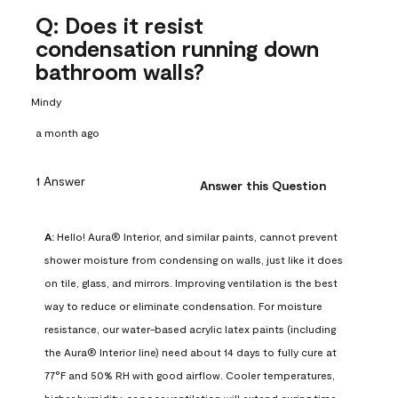
Q: Does it resist
condensation running down
bathroom walls?
Mindy
a month ago
1 Answer
Answer this Question
A:
 Hello! Aura® Interior, and similar paints, cannot prevent 
shower moisture from condensing on walls, just like it does 
on tile, glass, and mirrors. Improving ventilation is the best 
way to reduce or eliminate condensation. For moisture 
resistance, our water-based acrylic latex paints (including 
the Aura® Interior line) need about 14 days to fully cure at 
77°F and 50% RH with good airflow. Cooler temperatures, 
higher humidity, or poor ventilation will extend curing time. 