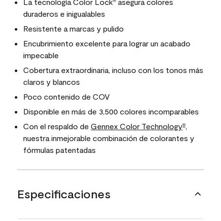
La tecnología Color Lock
asegura colores
®
duraderos e inigualables
Resistente a marcas y pulido
Encubrimiento excelente para lograr un acabado
impecable
Cobertura extraordinaria, incluso con los tonos más
claros y blancos
Poco contenido de COV
Disponible en más de 3,500 colores incomparables
Con el respaldo de
Gennex Color Technology
,
®
nuestra inmejorable combinación de colorantes y
fórmulas patentadas
Especificaciones