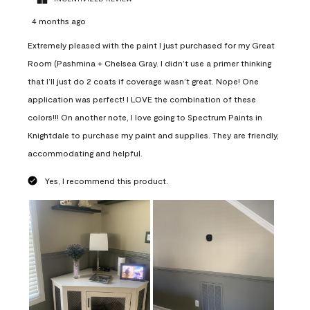
4 months ago
Extremely pleased with the paint I just purchased for my Great
Room (Pashmina + Chelsea Gray. I didn’t use a primer thinking
that I’ll just do 2 coats if coverage wasn’t great. Nope! One
application was perfect! I LOVE the combination of these
colors!!! On another note, I love going to Spectrum Paints in
Knightdale to purchase my paint and supplies. They are friendly,
accommodating and helpful.
Yes, I recommend this product.