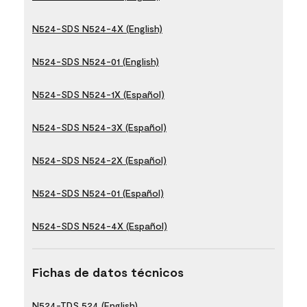
N524-SDS N524-4X (English)
N524-SDS N524-01 (English)
N524-SDS N524-1X (Español)
N524-SDS N524-3X (Español)
N524-SDS N524-2X (Español)
N524-SDS N524-01 (Español)
N524-SDS N524-4X (Español)
Fichas de datos técnicos
N524-TDS 524 (English)