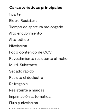
Características principales
1 parte
Block-Resistant
Tiempo de apertura prolongado
Alto encubrimiento
Alto tráfico
Nivelación
Poco contenido de COV
Revestimiento resistente al moho
Multi-Substrate
Secado rápido
Resiste el deslustre
Refregable
Resistente a marcas
Imprimación automática
Flujo y nivelación
Resistencia a las salpicaduras