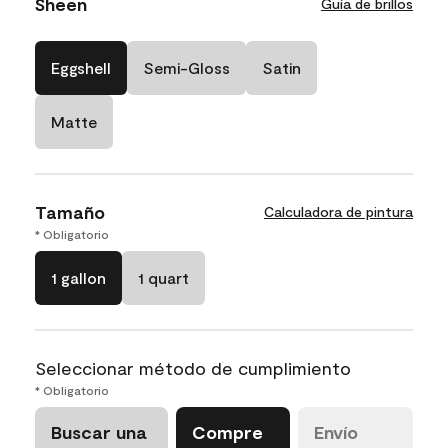
Sheen
Guía de brillos
Eggshell
Semi-Gloss
Satin
Matte
Tamaño
Calculadora de pintura
* Obligatorio
1 gallon
1 quart
Seleccionar método de cumplimiento
* Obligatorio
Buscar una
Compre
Envío