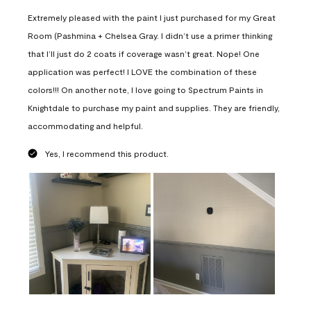
Extremely pleased with the paint I just purchased for my Great
Room (Pashmina + Chelsea Gray. I didn’t use a primer thinking
that I’ll just do 2 coats if coverage wasn’t great. Nope! One
application was perfect! I LOVE the combination of these
colors!!! On another note, I love going to Spectrum Paints in
Knightdale to purchase my paint and supplies. They are friendly,
accommodating and helpful.
Yes, I recommend this product.