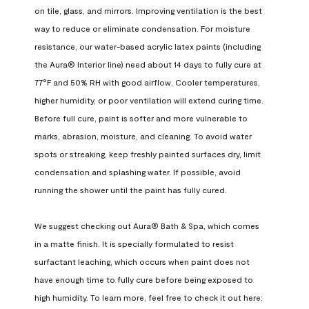
on tile, glass, and mirrors. Improving ventilation is the best 
way to reduce or eliminate condensation. For moisture 
resistance, our water-based acrylic latex paints (including 
the Aura® Interior line) need about 14 days to fully cure at 
77°F and 50% RH with good airflow. Cooler temperatures, 
higher humidity, or poor ventilation will extend curing time. 
Before full cure, paint is softer and more vulnerable to 
marks, abrasion, moisture, and cleaning. To avoid water 
spots or streaking, keep freshly painted surfaces dry, limit 
condensation and splashing water. If possible, avoid 
running the shower until the paint has fully cured.

We suggest checking out Aura® Bath & Spa, which comes 
in a matte finish. It is specially formulated to resist 
surfactant leaching, which occurs when paint does not 
have enough time to fully cure before being exposed to 
high humidity. To learn more, feel free to check it out here: 