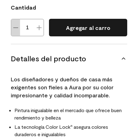
Cantidad
Agregar al carro
Detalles del producto
Los diseñadores y dueños de casa más
exigentes son fieles a Aura por su color
impresionante y calidad incomparable.
Pintura inigualable en el mercado que ofrece buen
rendimiento y belleza
La tecnología Color Lock
asegura colores
®
duraderos e inigualables