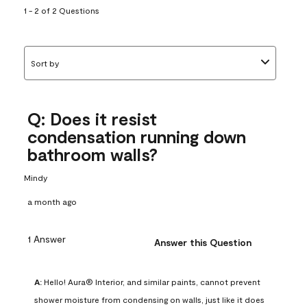
1 - 2 of 2 Questions
Sort by
Q: Does it resist
condensation running down
bathroom walls?
Mindy
a month ago
1 Answer
Answer this Question
A:
 Hello! Aura® Interior, and similar paints, cannot prevent 
shower moisture from condensing on walls, just like it does 