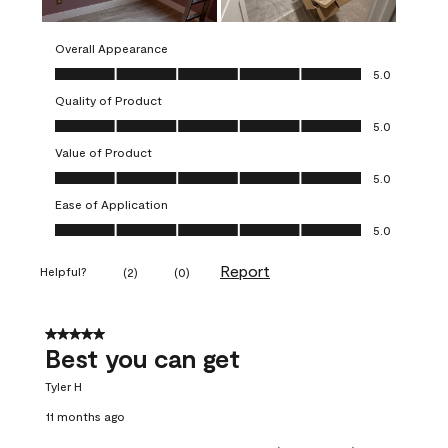
Overall Appearance
Overall Appearance, 5.0 out of 5
5.0
Quality of Product
Quality of Product, 5.0 out of 5
5.0
Value of Product
Value of Product, 5.0 out of 5
5.0
Ease of Application
Ease of Application, 5.0 out of 5
5.0
Report
Helpful?
(
2
)
(
0
)
5 out of 5 stars.
Best you can get
Tyler H
11 months ago