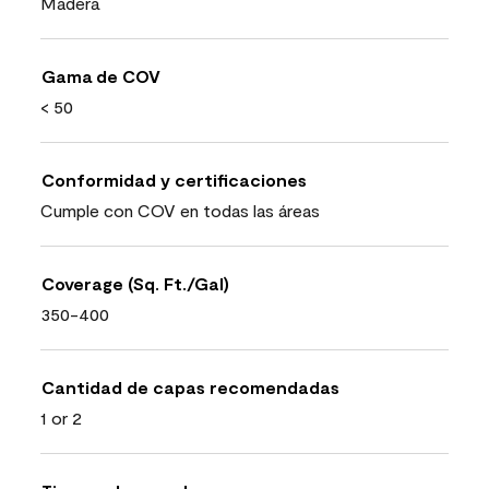
Madera
Gama de COV
< 50
Conformidad y certificaciones
Cumple con COV en todas las áreas
Coverage (Sq. Ft./Gal)
350-400
Cantidad de capas recomendadas
1 or 2