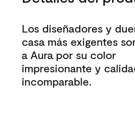
Los diseñadores y due
casa más exigentes son
a Aura por su color
impresionante y calida
incomparable.