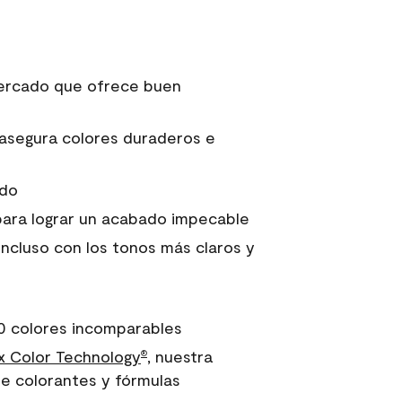
 mercado que ofrece buen
asegura colores duraderos e
ido
para lograr un acabado impecable
incluso con los tonos más claros y
0 colores incomparables
 Color Technology
, nuestra
®
e colorantes y fórmulas