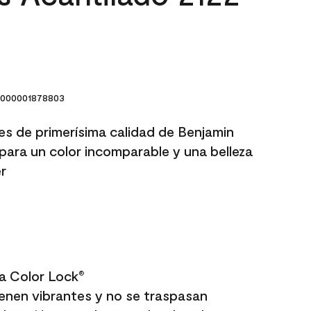
000001878803
res de primerísima calidad de Benjamin
para un color incomparable y una belleza
r
a Color Lock
®
enen vibrantes y no se traspasan