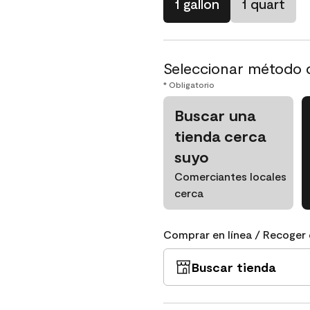
1 gallon
1 quart
Seleccionar método 
* Obligatorio
Buscar una
tienda cerca
suyo
Comerciantes locales
cerca
Comprar en línea / Recoger 
Buscar tienda