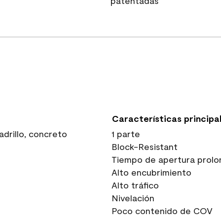
patentadas
Características principa
drillo, concreto
1 parte
Block-Resistant
Tiempo de apertura prolo
Alto encubrimiento
Alto tráfico
Nivelación
Poco contenido de COV