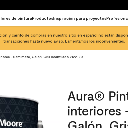
lores de pintura
Productos
Inspiración para proyectos
Profesiona
pción y carrito de compras en nuestro sitio en español no están disponib
transacciones hasta nuevo aviso. Lamentamos los inconvenientes.
iores - Semimate, Galón, Gris Acantilado​​​​​​​ 2122-20
Aura® Pint
interiores
Galón, Gris 