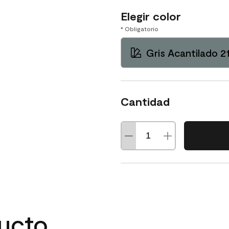
Elegir color
* Obligatorio
Gris Acantilado 2
Cantidad
ducto