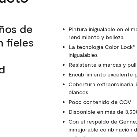
ños de
Pintura inigualable en el
rendimiento y belleza
 fieles
La tecnología Color Lock
®
inigualables
Resistente a marcas y pul
d
Encubrimiento excelente 
Cobertura extraordinaria, 
blancos
Poco contenido de COV
Disponible en más de 3,50
Con el respaldo de
Gennex
inmejorable combinación d