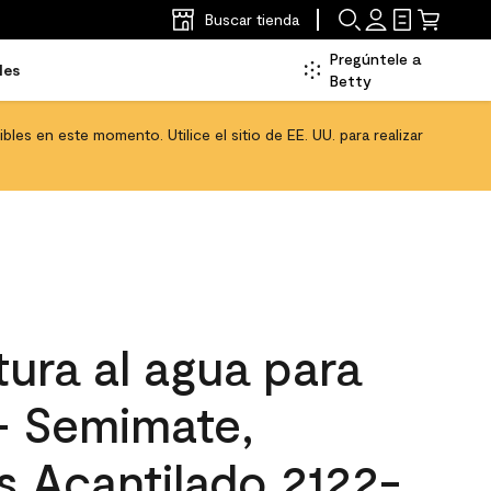
Buscar tienda
Pregúntele a
les
Betty
les en este momento. Utilice el sitio de EE. UU. para realizar
ura al agua para
 - Semimate,
Acantilado​​​​​​​ 2122-