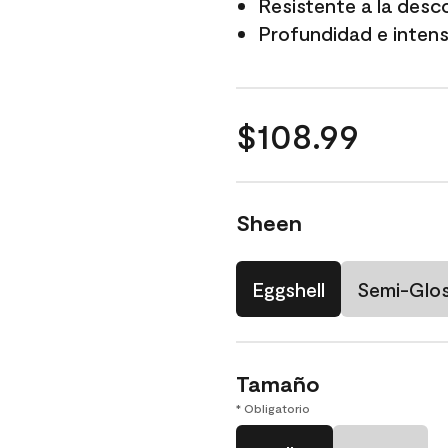
Resistente a la desc
Profundidad e intensi
$108.99
Sheen
Eggshell
Semi-Glo
Tamaño
* Obligatorio