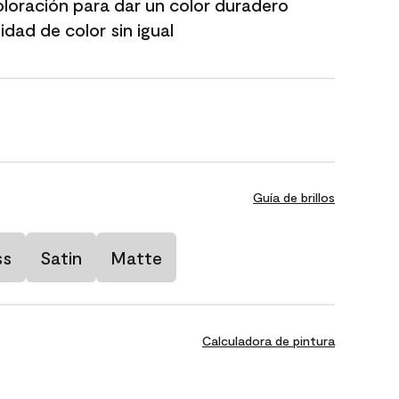
oloración para dar un color duradero
dad de color sin igual
Guía de brillos
ss
Satin
Matte
Calculadora de pintura