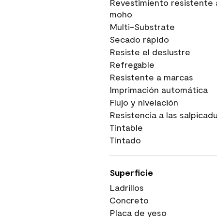
Revestimiento resistente 
moho
Multi-Substrate
Secado rápido
Resiste el deslustre
Refregable
Resistente a marcas
Imprimación automática
Flujo y nivelación
Resistencia a las salpicad
Tintable
Tintado
Superficie
Ladrillos
Concreto
Placa de yeso