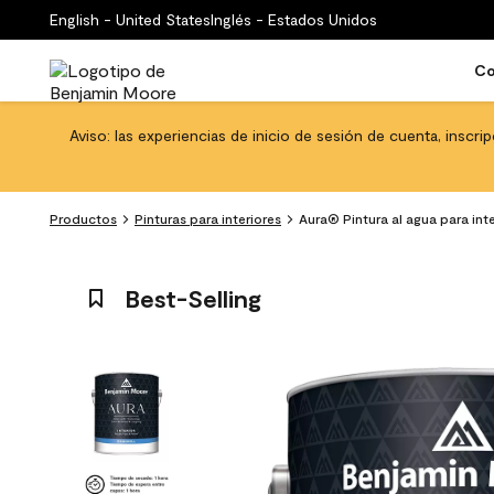
English - United States
Inglés - Estados Unidos
Co
Aviso: las experiencias de inicio de sesión de cuenta, inscri
Productos
Pinturas para interiores
Aura® Pintura al agua para inter
Best-Selling