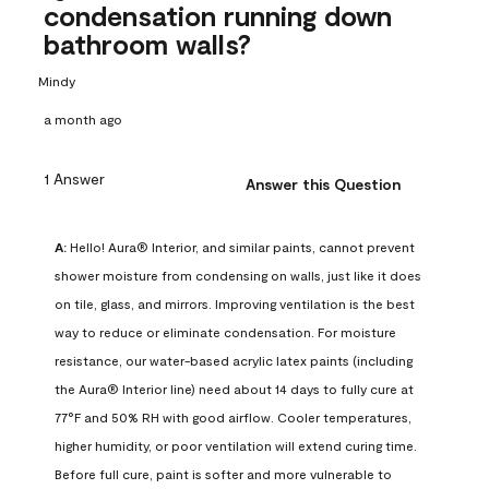
condensation running down
bathroom walls?
Mindy
a month ago
1 Answer
Answer this Question
A:
 Hello! Aura® Interior, and similar paints, cannot prevent 
shower moisture from condensing on walls, just like it does 
on tile, glass, and mirrors. Improving ventilation is the best 
way to reduce or eliminate condensation. For moisture 
resistance, our water-based acrylic latex paints (including 
the Aura® Interior line) need about 14 days to fully cure at 
77°F and 50% RH with good airflow. Cooler temperatures, 
higher humidity, or poor ventilation will extend curing time. 
Before full cure, paint is softer and more vulnerable to 