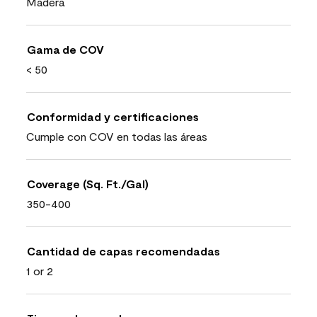
Madera
Gama de COV
< 50
Conformidad y certificaciones
Cumple con COV en todas las áreas
Coverage (Sq. Ft./Gal)
350-400
Cantidad de capas recomendadas
1 or 2