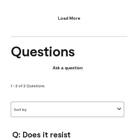
Load More
Questions
Ask a question
1 - 2 of 2 Questions
Sort by
Q: Does it resist