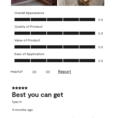
Overall Appearance
Overall Appearance, 5.0 out of 5
5.0
Quality of Product
Quality of Product, 5.0 out of 5
5.0
Value of Product
Value of Product, 5.0 out of 5
5.0
Ease of Application
Ease of Application, 5.0 out of 5
5.0
Report
Helpful?
(
2
)
(
0
)
5 out of 5 stars.
Best you can get
Tyler H
11 months ago