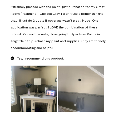
Extremely pleased with the paint I just purchased for my Great
Room (Pashmina + Chelsea Gray. I didn’t use a primer thinking
that I’ll just do 2 coats if coverage wasn’t great. Nope! One
application was perfect! I LOVE the combination of these
colors!!! On another note, I love going to Spectrum Paints in
Knightdale to purchase my paint and supplies. They are friendly,
accommodating and helpful.
Yes, I recommend this product.