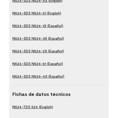
N524-SDS N524-4X (English)
N524-SDS N524-01 (English)
N524-SDS N524-1X (Español)
N524-SDS N524-3X (Español)
N524-SDS N524-2X (Español)
N524-SDS N524-01 (Español)
N524-SDS N524-4X (Español)
Fichas de datos técnicos
N524-TDS 524 (English)