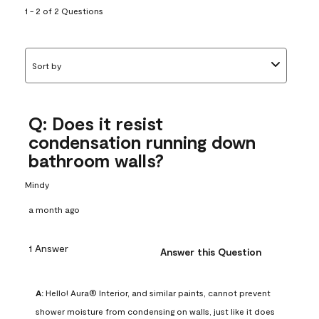
1 - 2 of 2 Questions
Sort by
Q: Does it resist
condensation running down
bathroom walls?
Mindy
a month ago
1 Answer
Answer this Question
A:
 Hello! Aura® Interior, and similar paints, cannot prevent 
shower moisture from condensing on walls, just like it does 