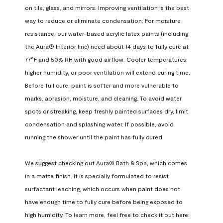
on tile, glass, and mirrors. Improving ventilation is the best 
way to reduce or eliminate condensation. For moisture 
resistance, our water-based acrylic latex paints (including 
the Aura® Interior line) need about 14 days to fully cure at 
77°F and 50% RH with good airflow. Cooler temperatures, 
higher humidity, or poor ventilation will extend curing time. 
Before full cure, paint is softer and more vulnerable to 
marks, abrasion, moisture, and cleaning. To avoid water 
spots or streaking, keep freshly painted surfaces dry, limit 
condensation and splashing water. If possible, avoid 
running the shower until the paint has fully cured.

We suggest checking out Aura® Bath & Spa, which comes 
in a matte finish. It is specially formulated to resist 
surfactant leaching, which occurs when paint does not 
have enough time to fully cure before being exposed to 
high humidity. To learn more, feel free to check it out here: 