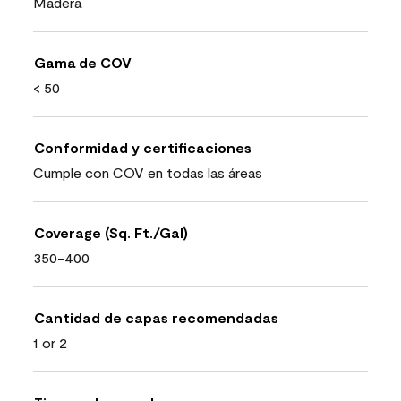
Madera
Gama de COV
< 50
Conformidad y certificaciones
Cumple con COV en todas las áreas
Coverage (Sq. Ft./Gal)
350-400
Cantidad de capas recomendadas
1 or 2