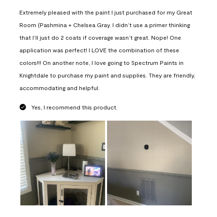
Extremely pleased with the paint I just purchased for my Great
Room (Pashmina + Chelsea Gray. I didn’t use a primer thinking
that I’ll just do 2 coats if coverage wasn’t great. Nope! One
application was perfect! I LOVE the combination of these
colors!!! On another note, I love going to Spectrum Paints in
Knightdale to purchase my paint and supplies. They are friendly,
accommodating and helpful.
Yes, I recommend this product.