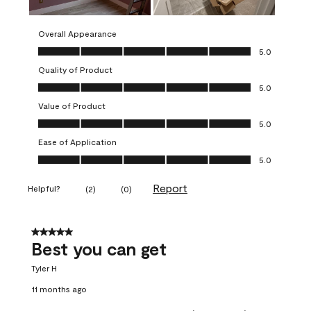
Overall Appearance
Overall Appearance, 5.0 out of 5
5.0
Quality of Product
Quality of Product, 5.0 out of 5
5.0
Value of Product
Value of Product, 5.0 out of 5
5.0
Ease of Application
Ease of Application, 5.0 out of 5
5.0
Report
Helpful?
(
2
)
(
0
)
5 out of 5 stars.
Best you can get
Tyler H
11 months ago