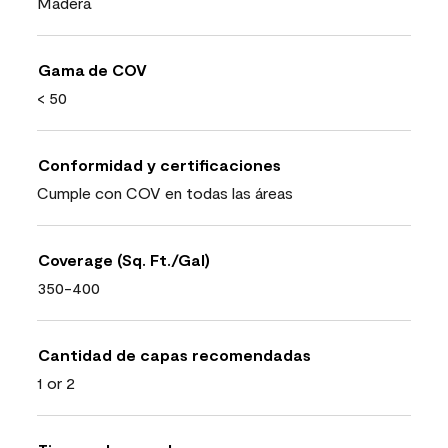
Madera
Gama de COV
< 50
Conformidad y certificaciones
Cumple con COV en todas las áreas
Coverage (Sq. Ft./Gal)
350-400
Cantidad de capas recomendadas
1 or 2