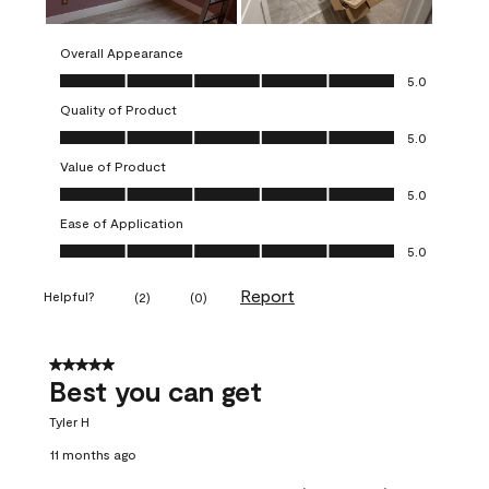
Overall Appearance
Overall Appearance, 5.0 out of 5
5.0
Quality of Product
Quality of Product, 5.0 out of 5
5.0
Value of Product
Value of Product, 5.0 out of 5
5.0
Ease of Application
Ease of Application, 5.0 out of 5
5.0
Report
Helpful?
(
2
)
(
0
)
5 out of 5 stars.
Best you can get
Tyler H
11 months ago