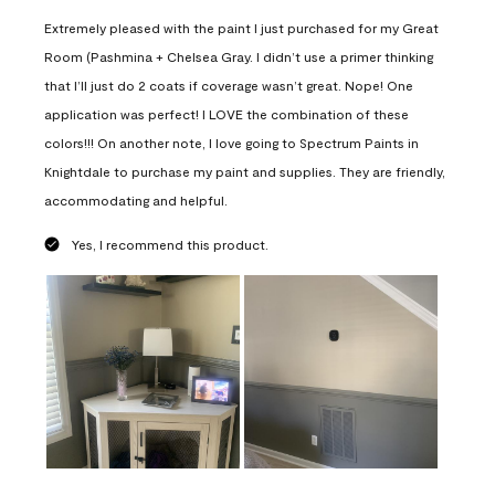
Extremely pleased with the paint I just purchased for my Great
Room (Pashmina + Chelsea Gray. I didn’t use a primer thinking
that I’ll just do 2 coats if coverage wasn’t great. Nope! One
application was perfect! I LOVE the combination of these
colors!!! On another note, I love going to Spectrum Paints in
Knightdale to purchase my paint and supplies. They are friendly,
accommodating and helpful.
Yes, I recommend this product.