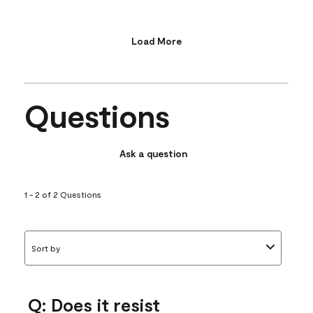
Load More
Questions
Ask a question
1 - 2 of 2 Questions
Sort by
Q: Does it resist