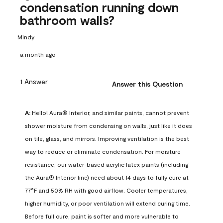
condensation running down
bathroom walls?
Mindy
a month ago
1 Answer
Answer this Question
A:
 Hello! Aura® Interior, and similar paints, cannot prevent 
shower moisture from condensing on walls, just like it does 
on tile, glass, and mirrors. Improving ventilation is the best 
way to reduce or eliminate condensation. For moisture 
resistance, our water-based acrylic latex paints (including 
the Aura® Interior line) need about 14 days to fully cure at 
77°F and 50% RH with good airflow. Cooler temperatures, 
higher humidity, or poor ventilation will extend curing time. 
Before full cure, paint is softer and more vulnerable to 