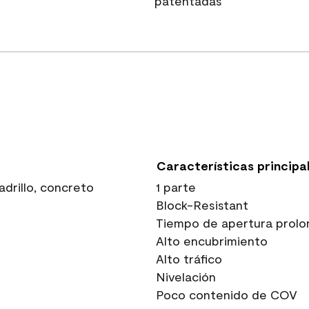
patentadas
Características principa
drillo, concreto
1 parte
Block-Resistant
Tiempo de apertura prolo
Alto encubrimiento
Alto tráfico
Nivelación
Poco contenido de COV