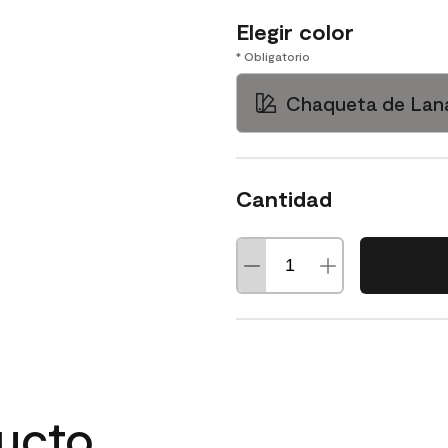
Elegir color
* Obligatorio
Chaqueta de Lana
Cantidad
ducto