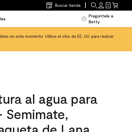
Buscar tienda
Pregúntele a
les
Betty
les en este momento. Utilice el sitio de EE. UU. para realizar
ura al agua para
 - Semimate,
aqueta de Lana