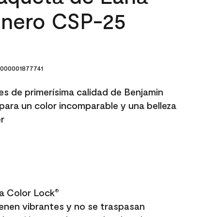
rinero CSP-25
000001877741
res de primerísima calidad de Benjamin
para un color incomparable y una belleza
r
a Color Lock
®
enen vibrantes y no se traspasan