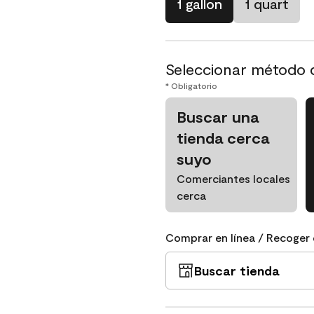
1 gallon
1 quart
Seleccionar método 
* Obligatorio
Buscar una
tienda cerca
suyo
Comerciantes locales
cerca
Comprar en línea / Recoger 
Buscar tienda