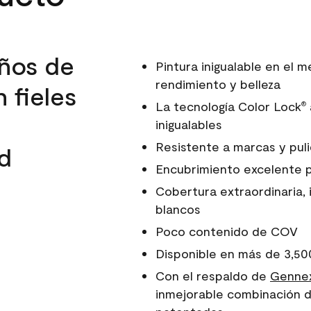
ños de
Pintura inigualable en el
rendimiento y belleza
 fieles
La tecnología Color Lock
®
inigualables
Resistente a marcas y pul
d
Encubrimiento excelente 
Cobertura extraordinaria, 
blancos
Poco contenido de COV
Disponible en más de 3,50
Con el respaldo de
Gennex
inmejorable combinación d