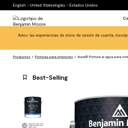
English - United States
Inglés - Estados Unidos
Co
Aviso: las experiencias de inicio de sesión de cuenta, inscri
Productos
Pinturas para interiores
Aura® Pintura al agua para in
Best-Selling