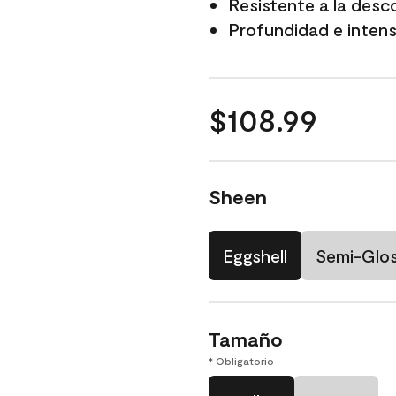
Resistente a la desc
Profundidad e intensi
$108.99
Sheen
Eggshell
Semi-Glo
Tamaño
* Obligatorio