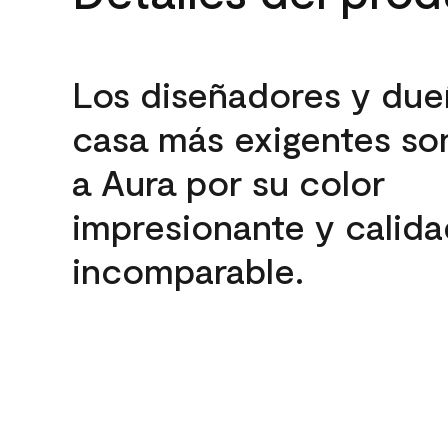
Los diseñadores y due
casa más exigentes son
a Aura por su color
impresionante y calida
incomparable.