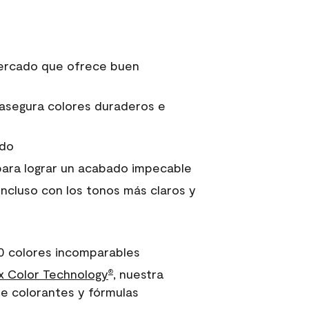
 mercado que ofrece buen
asegura colores duraderos e
ido
para lograr un acabado impecable
incluso con los tonos más claros y
0 colores incomparables
 Color Technology
, nuestra
®
e colorantes y fórmulas