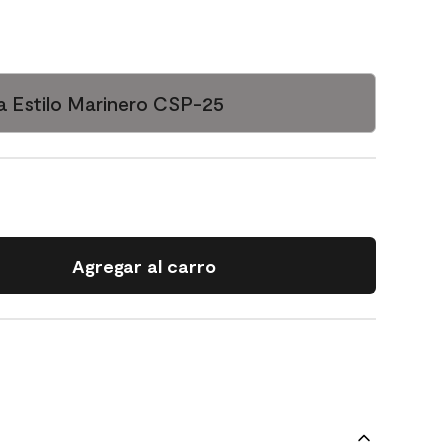
 Estilo Marinero CSP-25
Agregar al carro