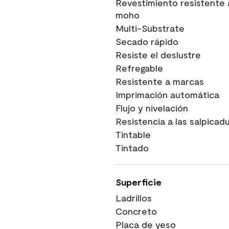
Revestimiento resistente 
moho
Multi-Substrate
Secado rápido
Resiste el deslustre
Refregable
Resistente a marcas
Imprimación automática
Flujo y nivelación
Resistencia a las salpicad
Tintable
Tintado
Superficie
Ladrillos
Concreto
Placa de yeso