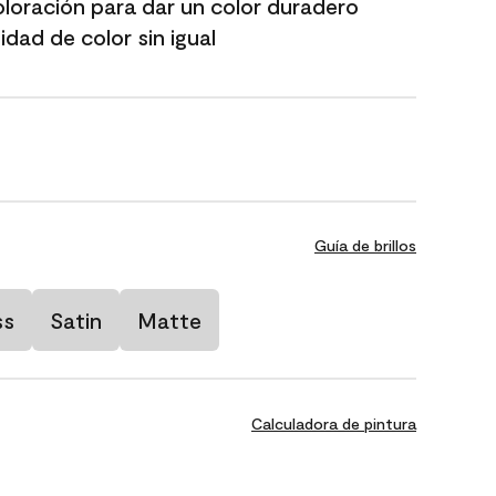
oloración para dar un color duradero
dad de color sin igual
Guía de brillos
ss
Satin
Matte
Calculadora de pintura