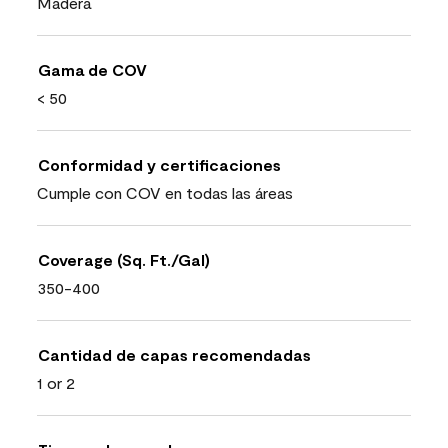
Madera
Gama de COV
< 50
Conformidad y certificaciones
Cumple con COV en todas las áreas
Coverage (Sq. Ft./Gal)
350-400
Cantidad de capas recomendadas
1 or 2