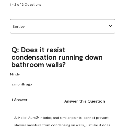
1 - 2 of 2 Questions
Sort by
Q: Does it resist
condensation running down
bathroom walls?
Mindy
a month ago
1 Answer
Answer this Question
A:
 Hello! Aura® Interior, and similar paints, cannot prevent 
shower moisture from condensing on walls, just like it does 