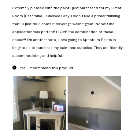
Extremely pleased with the paint I just purchased for my Great
Room (Pashmina + Chelsea Gray. I didn’t use a primer thinking
that I’ll just do 2 coats if coverage wasn’t great. Nope! One
application was perfect! I LOVE the combination of these
colors!!! On another note, I love going to Spectrum Paints in
Knightdale to purchase my paint and supplies. They are friendly,
accommodating and helpful.
Yes, I recommend this product.