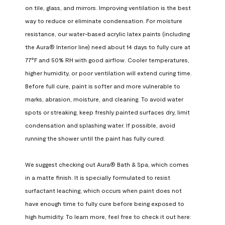
on tile, glass, and mirrors. Improving ventilation is the best 
way to reduce or eliminate condensation. For moisture 
resistance, our water-based acrylic latex paints (including 
the Aura® Interior line) need about 14 days to fully cure at 
77°F and 50% RH with good airflow. Cooler temperatures, 
higher humidity, or poor ventilation will extend curing time. 
Before full cure, paint is softer and more vulnerable to 
marks, abrasion, moisture, and cleaning. To avoid water 
spots or streaking, keep freshly painted surfaces dry, limit 
condensation and splashing water. If possible, avoid 
running the shower until the paint has fully cured.

We suggest checking out Aura® Bath & Spa, which comes 
in a matte finish. It is specially formulated to resist 
surfactant leaching, which occurs when paint does not 
have enough time to fully cure before being exposed to 
high humidity. To learn more, feel free to check it out here: 