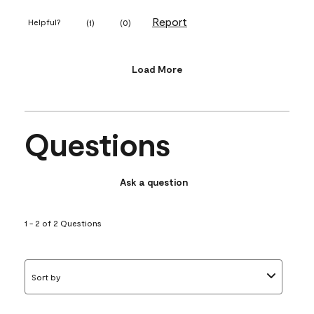
Report
Helpful?
(
1
)
(
0
)
Load More
Questions
Ask a question
1 - 2 of 2 Questions
Sort by