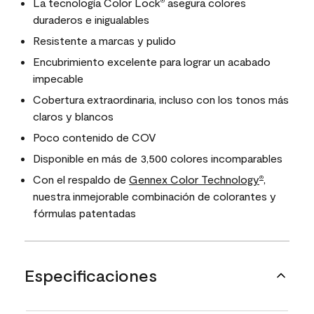
La tecnología Color Lock
asegura colores
®
duraderos e inigualables
Resistente a marcas y pulido
Encubrimiento excelente para lograr un acabado
impecable
Cobertura extraordinaria, incluso con los tonos más
claros y blancos
Poco contenido de COV
Disponible en más de 3,500 colores incomparables
Con el respaldo de
Gennex Color Technology
,
®
nuestra inmejorable combinación de colorantes y
fórmulas patentadas
Especificaciones