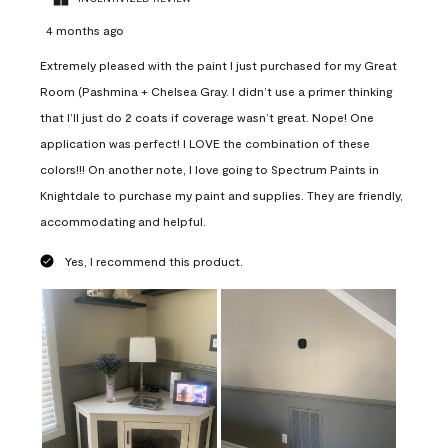
4 months ago
Extremely pleased with the paint I just purchased for my Great
Room (Pashmina + Chelsea Gray. I didn’t use a primer thinking
that I’ll just do 2 coats if coverage wasn’t great. Nope! One
application was perfect! I LOVE the combination of these
colors!!! On another note, I love going to Spectrum Paints in
Knightdale to purchase my paint and supplies. They are friendly,
accommodating and helpful.
Yes, I recommend this product.