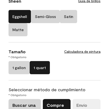
Sheen
Guía de brillos
Eggshell
Semi-Gloss
Satin
Matte
Tamaño
Calculadora de pintura
* Obligatorio
1 gallon
1 quart
Seleccionar método de cumplimiento
* Obligatorio
Buscar una
Compre
Envío