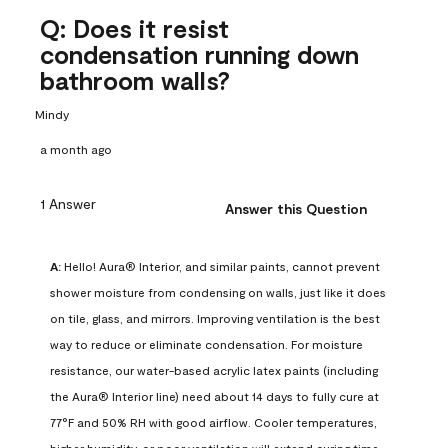
Q: Does it resist
condensation running down
bathroom walls?
Mindy
a month ago
1 Answer
Answer this Question
A:
 Hello! Aura® Interior, and similar paints, cannot prevent 
shower moisture from condensing on walls, just like it does 
on tile, glass, and mirrors. Improving ventilation is the best 
way to reduce or eliminate condensation. For moisture 
resistance, our water-based acrylic latex paints (including 
the Aura® Interior line) need about 14 days to fully cure at 
77°F and 50% RH with good airflow. Cooler temperatures, 
higher humidity, or poor ventilation will extend curing time. 