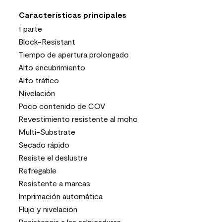
Características principales
1 parte
Block-Resistant
Tiempo de apertura prolongado
Alto encubrimiento
Alto tráfico
Nivelación
Poco contenido de COV
Revestimiento resistente al moho
Multi-Substrate
Secado rápido
Resiste el deslustre
Refregable
Resistente a marcas
Imprimación automática
Flujo y nivelación
Resistencia a las salpicaduras