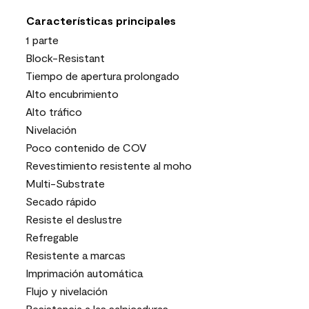
Características principales
1 parte
Block-Resistant
Tiempo de apertura prolongado
Alto encubrimiento
Alto tráfico
Nivelación
Poco contenido de COV
Revestimiento resistente al moho
Multi-Substrate
Secado rápido
Resiste el deslustre
Refregable
Resistente a marcas
Imprimación automática
Flujo y nivelación
Resistencia a las salpicaduras