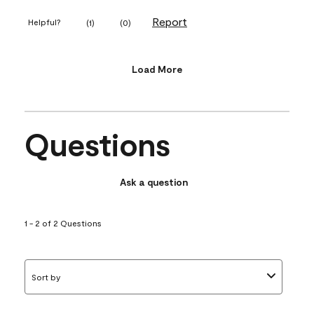
Report
Helpful?
(
1
)
(
0
)
Load More
Questions
Ask a question
1 - 2 of 2 Questions
Sort by