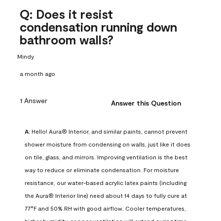
Q: Does it resist
condensation running down
bathroom walls?
Mindy
a month ago
1 Answer
Answer this Question
A:
 Hello! Aura® Interior, and similar paints, cannot prevent 
shower moisture from condensing on walls, just like it does 
on tile, glass, and mirrors. Improving ventilation is the best 
way to reduce or eliminate condensation. For moisture 
resistance, our water-based acrylic latex paints (including 
the Aura® Interior line) need about 14 days to fully cure at 
77°F and 50% RH with good airflow. Cooler temperatures, 
higher humidity, or poor ventilation will extend curing time. 