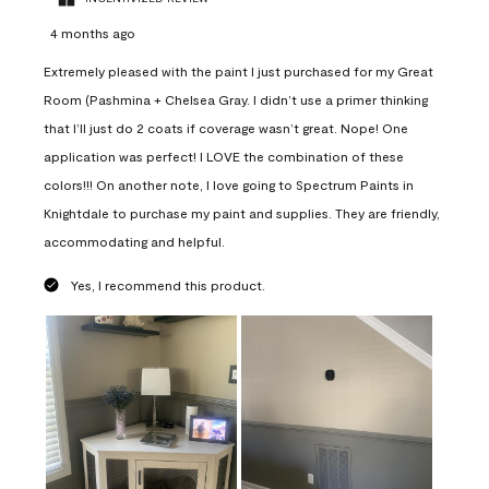
4 months ago
Extremely pleased with the paint I just purchased for my Great
Room (Pashmina + Chelsea Gray. I didn’t use a primer thinking
that I’ll just do 2 coats if coverage wasn’t great. Nope! One
application was perfect! I LOVE the combination of these
colors!!! On another note, I love going to Spectrum Paints in
Knightdale to purchase my paint and supplies. They are friendly,
accommodating and helpful.
Yes, I recommend this product.