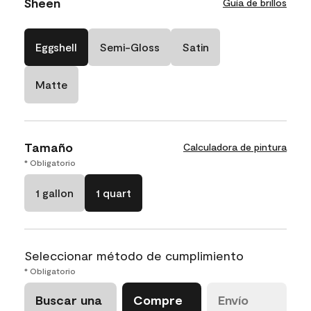
Sheen
Guía de brillos
Eggshell
Semi-Gloss
Satin
Matte
Tamaño
Calculadora de pintura
* Obligatorio
1 gallon
1 quart
Seleccionar método de cumplimiento
* Obligatorio
Buscar una
Compre
Envío