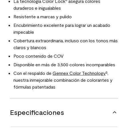
La tecnología Color Lock
asegura colores
®
duraderos e inigualables
Resistente a marcas y pulido
Encubrimiento excelente para lograr un acabado
impecable
Cobertura extraordinaria, incluso con los tonos más
claros y blancos
Poco contenido de COV
Disponible en más de 3,500 colores incomparables
Con el respaldo de
Gennex Color Technology
,
®
nuestra inmejorable combinación de colorantes y
fórmulas patentadas
Especificaciones