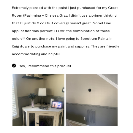
Extremely pleased with the paint I just purchased for my Great
Room (Pashmina + Chelsea Gray. I didn’t use a primer thinking
that I’ll just do 2 coats if coverage wasn’t great. Nope! One
application was perfect! I LOVE the combination of these
colors!!! On another note, I love going to Spectrum Paints in
Knightdale to purchase my paint and supplies. They are friendly,
accommodating and helpful.
Yes, I recommend this product.