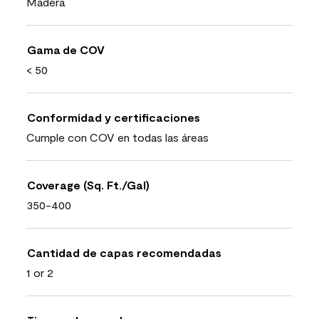
Madera
Gama de COV
< 50
Conformidad y certificaciones
Cumple con COV en todas las áreas
Coverage (Sq. Ft./Gal)
350-400
Cantidad de capas recomendadas
1 or 2