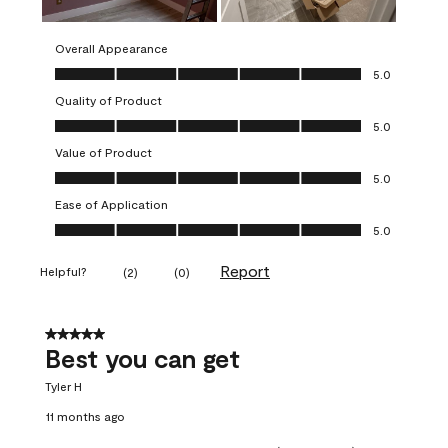
Overall Appearance
Overall Appearance, 5.0 out of 5
5.0
Quality of Product
Quality of Product, 5.0 out of 5
5.0
Value of Product
Value of Product, 5.0 out of 5
5.0
Ease of Application
Ease of Application, 5.0 out of 5
5.0
Report
Helpful?
(
2
)
(
0
)
5 out of 5 stars.
Best you can get
Tyler H
11 months ago