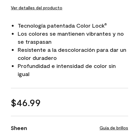
Ver detalles del producto
Tecnología patentada Color Lock
®
Los colores se mantienen vibrantes y no
se traspasan
Resistente a la descoloración para dar un
color duradero
Profundidad e intensidad de color sin
igual
$46.99
Sheen
Guía de brillos