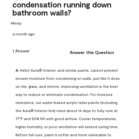
condensation running down
bathroom walls?
Mindy
a month ago
1 Answer
Answer this Question
A:
 Hello! Aura® Interior, and similar paints, cannot prevent 
shower moisture from condensing on walls, just like it does 
on tile, glass, and mirrors. Improving ventilation is the best 
way to reduce or eliminate condensation. For moisture 
resistance, our water-based acrylic latex paints (including 
the Aura® Interior line) need about 14 days to fully cure at 
77°F and 50% RH with good airflow. Cooler temperatures, 
higher humidity, or poor ventilation will extend curing time. 
Before full cure, paint is softer and more vulnerable to 