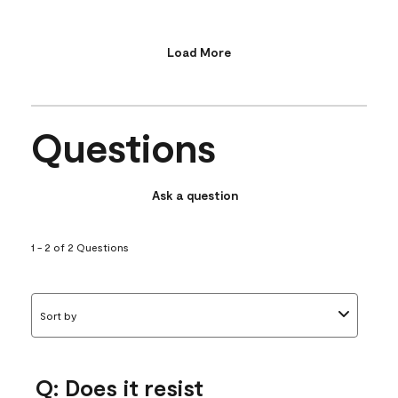
Load More
Questions
Ask a question
1 - 2 of 2 Questions
Sort by
Q: Does it resist