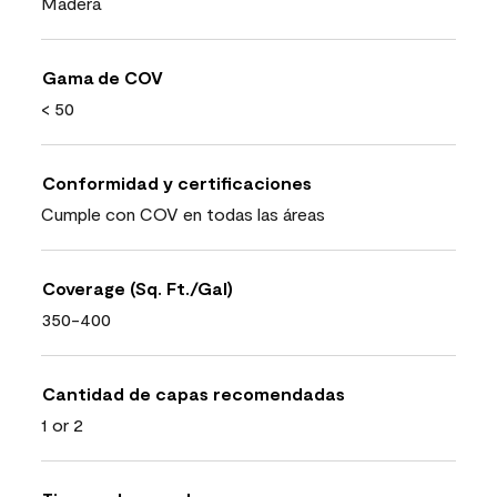
Madera
Gama de COV
< 50
Conformidad y certificaciones
Cumple con COV en todas las áreas
Coverage (Sq. Ft./Gal)
350-400
Cantidad de capas recomendadas
1 or 2