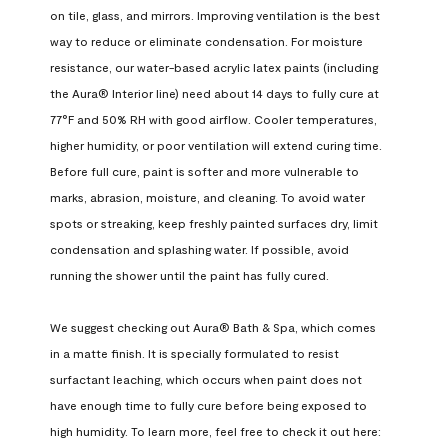
on tile, glass, and mirrors. Improving ventilation is the best 
way to reduce or eliminate condensation. For moisture 
resistance, our water-based acrylic latex paints (including 
the Aura® Interior line) need about 14 days to fully cure at 
77°F and 50% RH with good airflow. Cooler temperatures, 
higher humidity, or poor ventilation will extend curing time. 
Before full cure, paint is softer and more vulnerable to 
marks, abrasion, moisture, and cleaning. To avoid water 
spots or streaking, keep freshly painted surfaces dry, limit 
condensation and splashing water. If possible, avoid 
running the shower until the paint has fully cured.

We suggest checking out Aura® Bath & Spa, which comes 
in a matte finish. It is specially formulated to resist 
surfactant leaching, which occurs when paint does not 
have enough time to fully cure before being exposed to 
high humidity. To learn more, feel free to check it out here: 