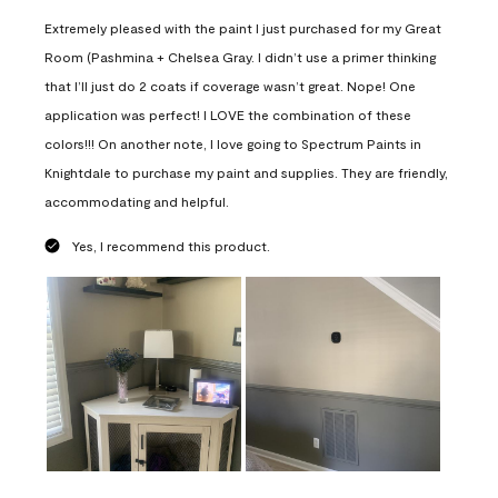
Extremely pleased with the paint I just purchased for my Great
Room (Pashmina + Chelsea Gray. I didn’t use a primer thinking
that I’ll just do 2 coats if coverage wasn’t great. Nope! One
application was perfect! I LOVE the combination of these
colors!!! On another note, I love going to Spectrum Paints in
Knightdale to purchase my paint and supplies. They are friendly,
accommodating and helpful.
Yes, I recommend this product.