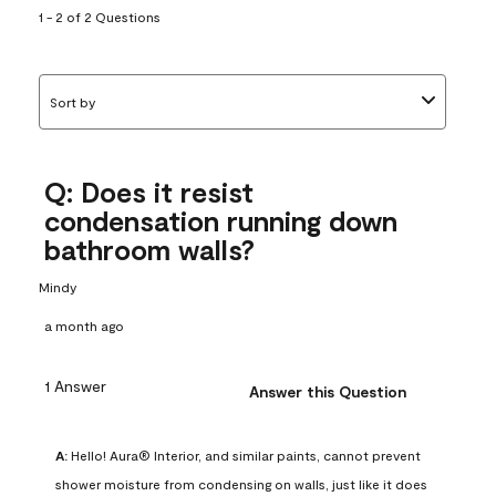
1 - 2 of 2 Questions
Sort by
Q: Does it resist
condensation running down
bathroom walls?
Mindy
a month ago
1 Answer
Answer this Question
A:
 Hello! Aura® Interior, and similar paints, cannot prevent 
shower moisture from condensing on walls, just like it does 