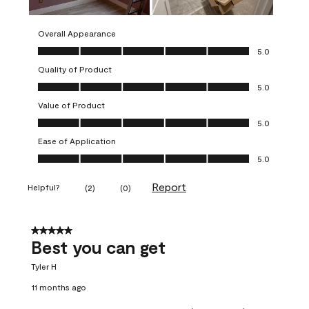
Overall Appearance
Overall Appearance, 5.0 out of 5
5.0
Quality of Product
Quality of Product, 5.0 out of 5
5.0
Value of Product
Value of Product, 5.0 out of 5
5.0
Ease of Application
Ease of Application, 5.0 out of 5
5.0
Report
Helpful?
(
2
)
(
0
)
5 out of 5 stars.
Best you can get
Tyler H
11 months ago