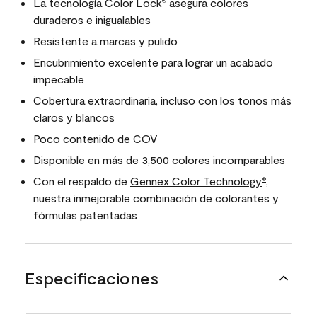
La tecnología Color Lock
asegura colores
®
duraderos e inigualables
Resistente a marcas y pulido
Encubrimiento excelente para lograr un acabado
impecable
Cobertura extraordinaria, incluso con los tonos más
claros y blancos
Poco contenido de COV
Disponible en más de 3,500 colores incomparables
Con el respaldo de
Gennex Color Technology
,
®
nuestra inmejorable combinación de colorantes y
fórmulas patentadas
Especificaciones