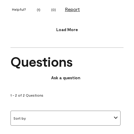
Report
Helpful?
(
1
)
(
0
)
Load More
Questions
Ask a question
1 - 2 of 2 Questions
Sort by