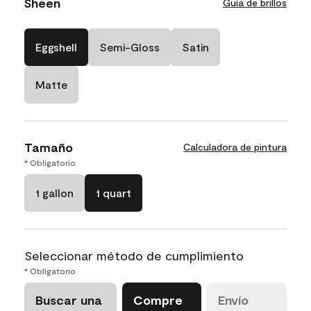
Sheen
Guía de brillos
Eggshell
Semi-Gloss
Satin
Matte
Tamaño
Calculadora de pintura
* Obligatorio
1 gallon
1 quart
Seleccionar método de cumplimiento
* Obligatorio
Buscar una
Compre
Envío