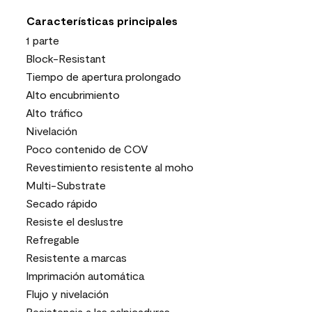
Características principales
1 parte
Block-Resistant
Tiempo de apertura prolongado
Alto encubrimiento
Alto tráfico
Nivelación
Poco contenido de COV
Revestimiento resistente al moho
Multi-Substrate
Secado rápido
Resiste el deslustre
Refregable
Resistente a marcas
Imprimación automática
Flujo y nivelación
Resistencia a las salpicaduras