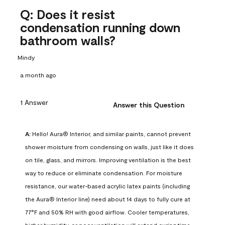
Q: Does it resist
condensation running down
bathroom walls?
Mindy
a month ago
1 Answer
Answer this Question
A:
 Hello! Aura® Interior, and similar paints, cannot prevent 
shower moisture from condensing on walls, just like it does 
on tile, glass, and mirrors. Improving ventilation is the best 
way to reduce or eliminate condensation. For moisture 
resistance, our water-based acrylic latex paints (including 
the Aura® Interior line) need about 14 days to fully cure at 
77°F and 50% RH with good airflow. Cooler temperatures, 
higher humidity, or poor ventilation will extend curing time. 