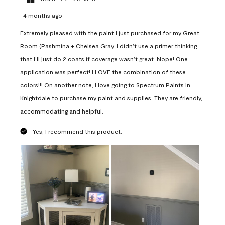
4 months ago
Extremely pleased with the paint I just purchased for my Great
Room (Pashmina + Chelsea Gray. I didn’t use a primer thinking
that I’ll just do 2 coats if coverage wasn’t great. Nope! One
application was perfect! I LOVE the combination of these
colors!!! On another note, I love going to Spectrum Paints in
Knightdale to purchase my paint and supplies. They are friendly,
accommodating and helpful.
Yes, I recommend this product.