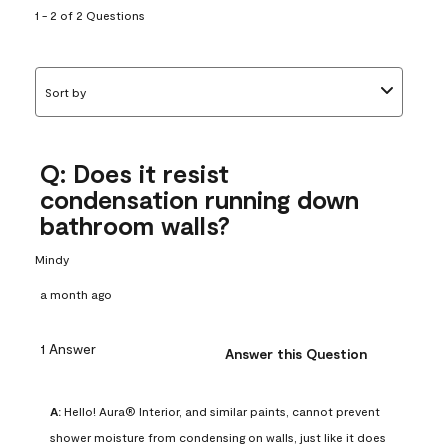
1 - 2 of 2 Questions
Sort by
Q: Does it resist
condensation running down
bathroom walls?
Mindy
a month ago
1 Answer
Answer this Question
A:
 Hello! Aura® Interior, and similar paints, cannot prevent 
shower moisture from condensing on walls, just like it does 