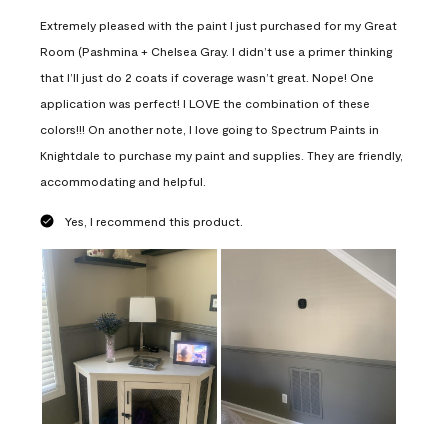
Extremely pleased with the paint I just purchased for my Great
Room (Pashmina + Chelsea Gray. I didn’t use a primer thinking
that I’ll just do 2 coats if coverage wasn’t great. Nope! One
application was perfect! I LOVE the combination of these
colors!!! On another note, I love going to Spectrum Paints in
Knightdale to purchase my paint and supplies. They are friendly,
accommodating and helpful.
Yes, I recommend this product.