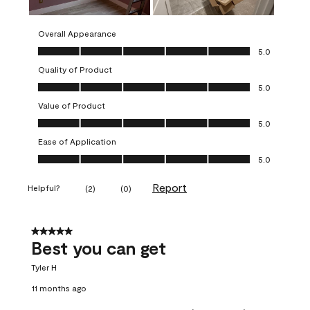
Overall Appearance
Overall Appearance, 5.0 out of 5
5.0
Quality of Product
Quality of Product, 5.0 out of 5
5.0
Value of Product
Value of Product, 5.0 out of 5
5.0
Ease of Application
Ease of Application, 5.0 out of 5
5.0
Report
Helpful?
(
2
)
(
0
)
5 out of 5 stars.
Best you can get
Tyler H
11 months ago