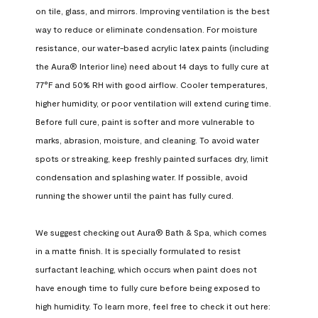
on tile, glass, and mirrors. Improving ventilation is the best 
way to reduce or eliminate condensation. For moisture 
resistance, our water-based acrylic latex paints (including 
the Aura® Interior line) need about 14 days to fully cure at 
77°F and 50% RH with good airflow. Cooler temperatures, 
higher humidity, or poor ventilation will extend curing time. 
Before full cure, paint is softer and more vulnerable to 
marks, abrasion, moisture, and cleaning. To avoid water 
spots or streaking, keep freshly painted surfaces dry, limit 
condensation and splashing water. If possible, avoid 
running the shower until the paint has fully cured.

We suggest checking out Aura® Bath & Spa, which comes 
in a matte finish. It is specially formulated to resist 
surfactant leaching, which occurs when paint does not 
have enough time to fully cure before being exposed to 
high humidity. To learn more, feel free to check it out here: 