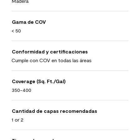
Madera
Gama de COV
< 50
Conformidad y certificaciones
Cumple con COV en todas las áreas
Coverage (Sq. Ft./Gal)
350-400
Cantidad de capas recomendadas
1 or 2