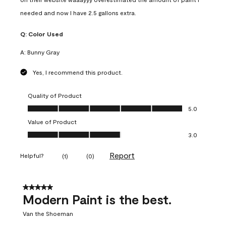
needed and now I have 2.5 gallons extra.
Q:
Color Used
A:
Bunny Gray
Yes, I recommend this product.
Quality of Product
Quality of Product, 5.0 out of 5
5.0
Value of Product
Value of Product, 3.0 out of 5
3.0
Report
Helpful?
(
1
)
(
0
)
5 out of 5 stars.
Modern Paint is the best.
Van the Shoeman