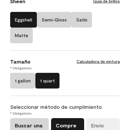
Sheen
Guía de brillos
Eggshell
Semi-Gloss
Satin
Matte
Tamaño
Calculadora de pintura
* Obligatorio
1 gallon
1 quart
Seleccionar método de cumplimiento
* Obligatorio
Buscar una
Compre
Envío