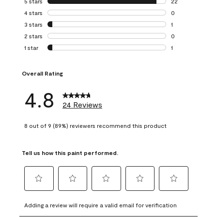
5 stars
stars
22
22 reviews with 5
4 stars
stars
0
0 reviews with 4 
3 stars
stars
1
1 review with 3 st
2 stars
stars
0
0 reviews with 2 
1 star
stars
1
1 review with 1 sta
Overall Rating
4.8
24 Reviews
8 out of 9 (89%) reviewers recommend this product
Tell us how this paint performed.
Select
Select
Select
Select
Select
to
to
to
to
to
Adding a review will require a valid email for verification
rate
rate
rate
rate
rate