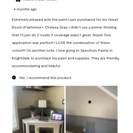
4 months ago
Extremely pleased with the paint I just purchased for my Great
Room (Pashmina + Chelsea Gray. I didn’t use a primer thinking
that I’ll just do 2 coats if coverage wasn’t great. Nope! One
application was perfect! I LOVE the combination of these
colors!!! On another note, I love going to Spectrum Paints in
Knightdale to purchase my paint and supplies. They are friendly,
accommodating and helpful.
Yes, I recommend this product.