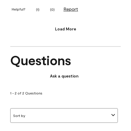
Report
Helpful?
(
1
)
(
0
)
Load More
Questions
Ask a question
1 - 2 of 2 Questions
Sort by