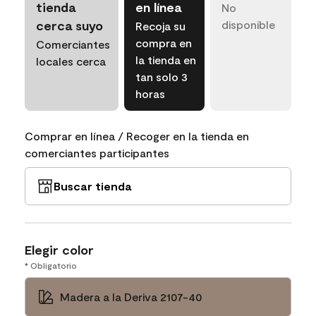
tienda
en línea
No
cerca suyo
disponible
Recoja su
compra en
Comerciantes
la tienda en
locales cerca
tan solo 3
horas
Comprar en línea / Recoger en la tienda en
comerciantes participantes
Buscar tienda
Elegir color
* Obligatorio
Madera a la Deriva 2107-40