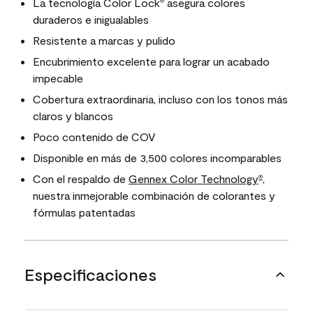
La tecnología Color Lock
asegura colores
®
duraderos e inigualables
Resistente a marcas y pulido
Encubrimiento excelente para lograr un acabado
impecable
Cobertura extraordinaria, incluso con los tonos más
claros y blancos
Poco contenido de COV
Disponible en más de 3,500 colores incomparables
Con el respaldo de
Gennex Color Technology
,
®
nuestra inmejorable combinación de colorantes y
fórmulas patentadas
Especificaciones