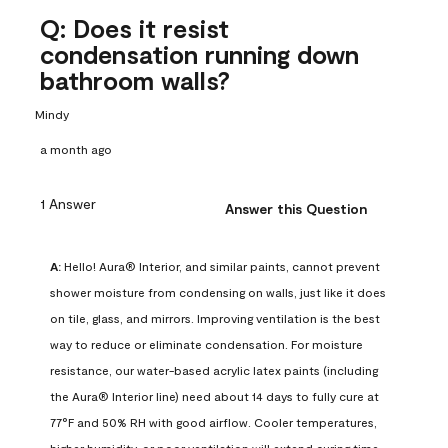
Q: Does it resist
condensation running down
bathroom walls?
Mindy
a month ago
1 Answer
Answer this Question
A:
 Hello! Aura® Interior, and similar paints, cannot prevent 
shower moisture from condensing on walls, just like it does 
on tile, glass, and mirrors. Improving ventilation is the best 
way to reduce or eliminate condensation. For moisture 
resistance, our water-based acrylic latex paints (including 
the Aura® Interior line) need about 14 days to fully cure at 
77°F and 50% RH with good airflow. Cooler temperatures, 
higher humidity, or poor ventilation will extend curing time. 