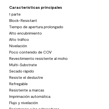
Características principales
1 parte
Block-Resistant
Tiempo de apertura prolongado
Alto encubrimiento
Alto tráfico
Nivelación
Poco contenido de COV
Revestimiento resistente al moho
Multi-Substrate
Secado rápido
Resiste el deslustre
Refregable
Resistente a marcas
Imprimación automática
Flujo y nivelación
Resistencia a las salpicaduras