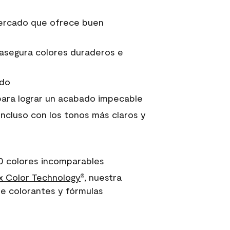
 mercado que ofrece buen
asegura colores duraderos e
ido
para lograr un acabado impecable
incluso con los tonos más claros y
0 colores incomparables
 Color Technology
, nuestra
®
e colorantes y fórmulas