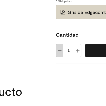
* Obligatorio
Gris de Edgecom
Cantidad
ducto