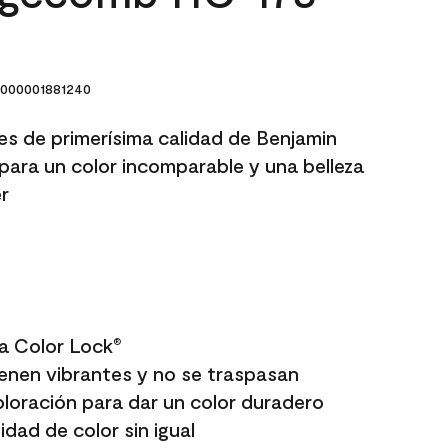
000001881240
res de primerísima calidad de Benjamin
para un color incomparable y una belleza
r
a Color Lock
®
enen vibrantes y no se traspasan
oloración para dar un color duradero
dad de color sin igual