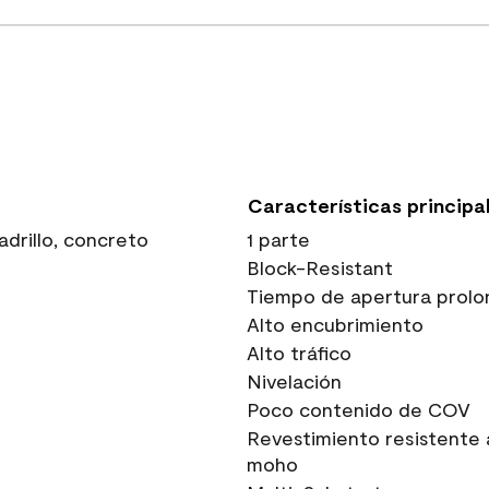
Características principa
drillo, concreto
1 parte
Block-Resistant
Tiempo de apertura prolo
Alto encubrimiento
Alto tráfico
Nivelación
Poco contenido de COV
Revestimiento resistente 
moho