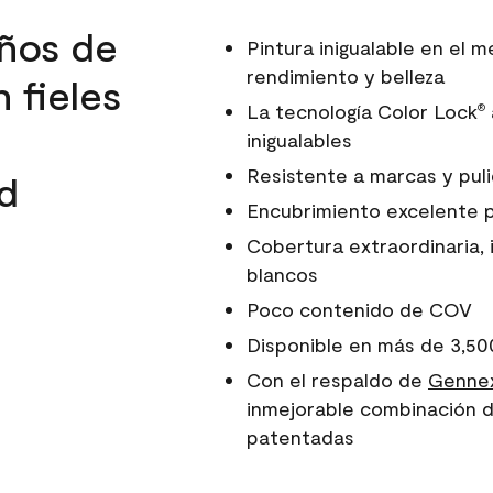
ños de
Pintura inigualable en el
rendimiento y belleza
 fieles
La tecnología Color Lock
®
inigualables
Resistente a marcas y pul
d
Encubrimiento excelente 
Cobertura extraordinaria, 
blancos
Poco contenido de COV
Disponible en más de 3,50
Con el respaldo de
Gennex
inmejorable combinación d
patentadas