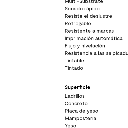
Multi-Substrate
Secado rápido
Resiste el deslustre
Refregable
Resistente a marcas
Imprimación automática
Flujo y nivelación
Resistencia a las salpicad
Tintable
Tintado
Superficie
Ladrillos
Concreto
Placa de yeso
Mampostería
Yeso