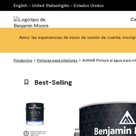
English - United States
Inglés - Estados Unidos
Co
Aviso: las experiencias de inicio de sesión de cuenta, inscri
Productos
Pinturas para interiores
AURA® Pintura al agua para in
Best-Selling