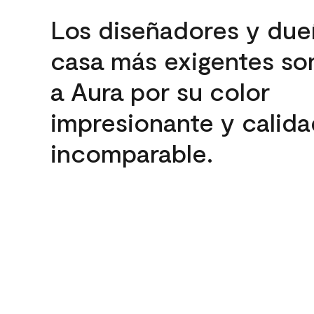
Los diseñadores y due
casa más exigentes son
a Aura por su color
impresionante y calida
incomparable.