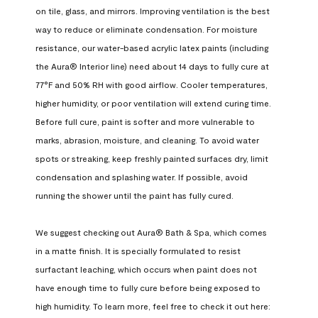
on tile, glass, and mirrors. Improving ventilation is the best 
way to reduce or eliminate condensation. For moisture 
resistance, our water-based acrylic latex paints (including 
the Aura® Interior line) need about 14 days to fully cure at 
77°F and 50% RH with good airflow. Cooler temperatures, 
higher humidity, or poor ventilation will extend curing time. 
Before full cure, paint is softer and more vulnerable to 
marks, abrasion, moisture, and cleaning. To avoid water 
spots or streaking, keep freshly painted surfaces dry, limit 
condensation and splashing water. If possible, avoid 
running the shower until the paint has fully cured.

We suggest checking out Aura® Bath & Spa, which comes 
in a matte finish. It is specially formulated to resist 
surfactant leaching, which occurs when paint does not 
have enough time to fully cure before being exposed to 
high humidity. To learn more, feel free to check it out here: 