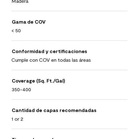
Madera
Gama de COV
< 50
Conformidad y certificaciones
Cumple con COV en todas las áreas
Coverage (Sq. Ft./Gal)
350-400
Cantidad de capas recomendadas
1 or 2