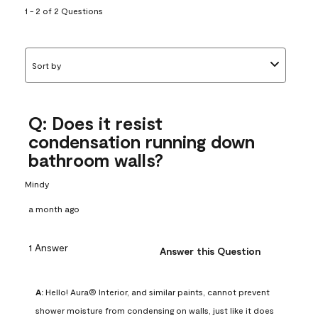
1 - 2 of 2 Questions
Sort by
Q: Does it resist
condensation running down
bathroom walls?
Mindy
a month ago
1 Answer
Answer this Question
A:
 Hello! Aura® Interior, and similar paints, cannot prevent 
shower moisture from condensing on walls, just like it does 