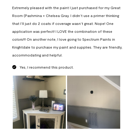
Extremely pleased with the paint I just purchased for my Great
Room (Pashmina + Chelsea Gray. I didn’t use a primer thinking
that I’ll just do 2 coats if coverage wasn’t great. Nope! One
application was perfect! I LOVE the combination of these
colors!!! On another note, I love going to Spectrum Paints in
Knightdale to purchase my paint and supplies. They are friendly,
accommodating and helpful.
Yes, I recommend this product.