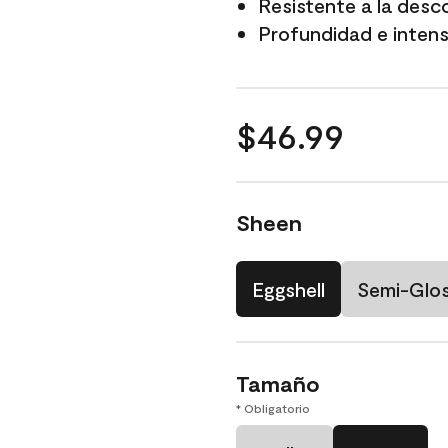
Resistente a la desc
Profundidad e intensi
$46.99
Sheen
Eggshell
Semi-Glo
Tamaño
* Obligatorio