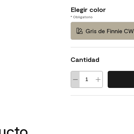
Elegir color
* Obligatorio
Gris de Finnie C
Cantidad
ducto