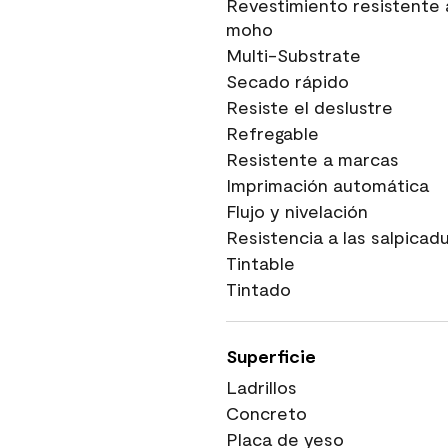
Revestimiento resistente 
moho
Multi-Substrate
Secado rápido
Resiste el deslustre
Refregable
Resistente a marcas
Imprimación automática
Flujo y nivelación
Resistencia a las salpicad
Tintable
Tintado
Superficie
Ladrillos
Concreto
Placa de yeso