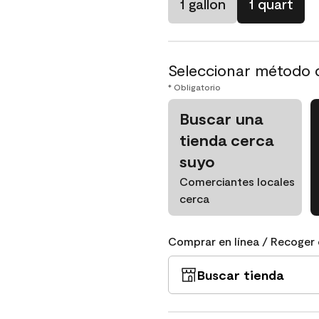
1 gallon
1 quart
Seleccionar método 
* Obligatorio
Buscar una
tienda cerca
suyo
Comerciantes locales
cerca
Comprar en línea / Recoger 
Buscar tienda