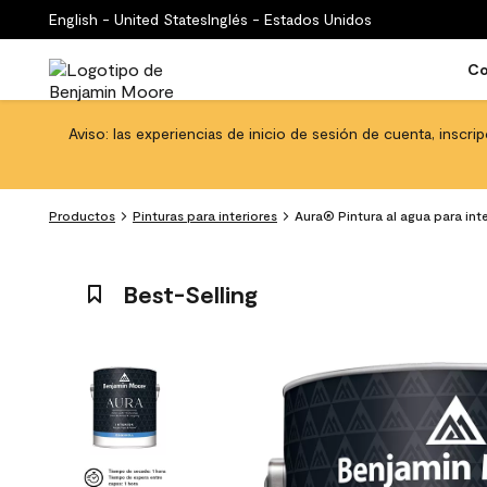
English - United States
Inglés - Estados Unidos
Co
Aviso: las experiencias de inicio de sesión de cuenta, inscri
Productos
Pinturas para interiores
Aura® Pintura al agua para int
Best-Selling