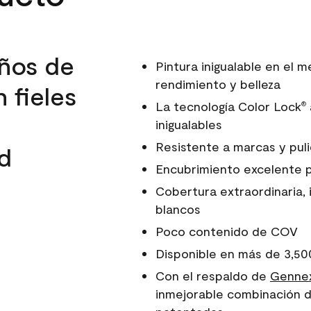
ños de
Pintura inigualable en el
rendimiento y belleza
 fieles
La tecnología Color Lock
®
inigualables
Resistente a marcas y pul
d
Encubrimiento excelente 
Cobertura extraordinaria, 
blancos
Poco contenido de COV
Disponible en más de 3,50
Con el respaldo de
Gennex
inmejorable combinación d