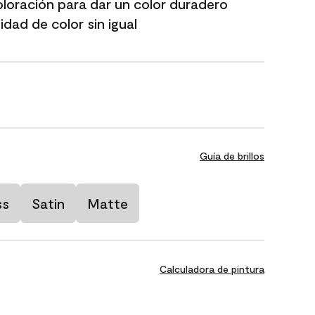
oloración para dar un color duradero
dad de color sin igual
Guía de brillos
ss
Satin
Matte
Calculadora de pintura