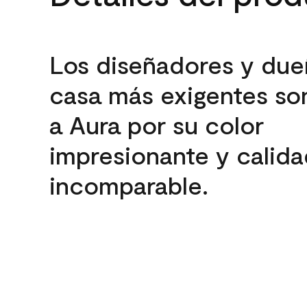
Los diseñadores y due
casa más exigentes son
a Aura por su color
impresionante y calida
incomparable.