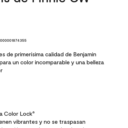
000001874355
res de primerísima calidad de Benjamin
para un color incomparable y una belleza
r
a Color Lock
®
enen vibrantes y no se traspasan