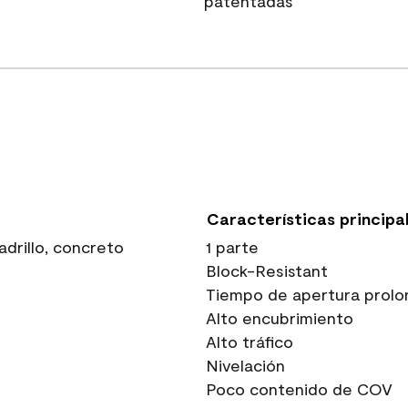
patentadas
Características principa
drillo, concreto
1 parte
Block-Resistant
Tiempo de apertura prolo
Alto encubrimiento
Alto tráfico
Nivelación
Poco contenido de COV