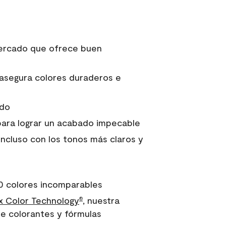
 mercado que ofrece buen
asegura colores duraderos e
ido
para lograr un acabado impecable
incluso con los tonos más claros y
0 colores incomparables
 Color Technology
, nuestra
®
e colorantes y fórmulas