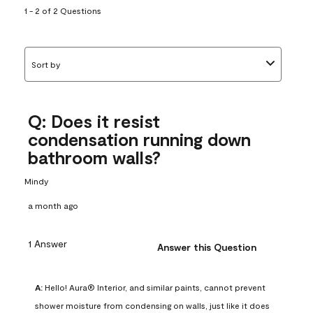
1 - 2 of 2 Questions
Sort by
Q: Does it resist
condensation running down
bathroom walls?
Mindy
a month ago
1 Answer
Answer this Question
A:
 Hello! Aura® Interior, and similar paints, cannot prevent 
shower moisture from condensing on walls, just like it does 