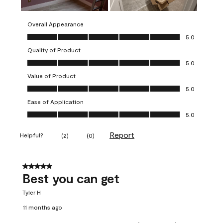
Overall Appearance
Overall Appearance, 5.0 out of 5
5.0
Quality of Product
Quality of Product, 5.0 out of 5
5.0
Value of Product
Value of Product, 5.0 out of 5
5.0
Ease of Application
Ease of Application, 5.0 out of 5
5.0
Report
Helpful?
(
2
)
(
0
)
5 out of 5 stars.
Best you can get
Tyler H
11 months ago