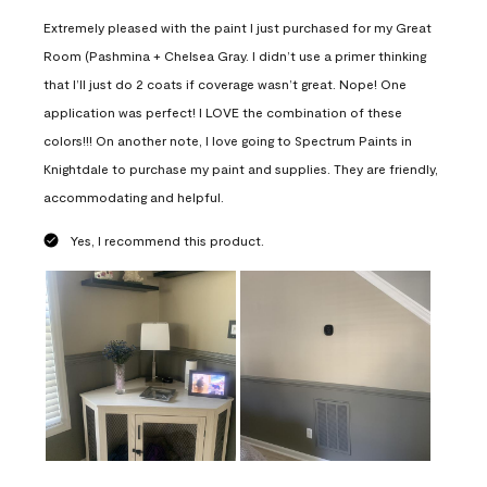
Extremely pleased with the paint I just purchased for my Great
Room (Pashmina + Chelsea Gray. I didn’t use a primer thinking
that I’ll just do 2 coats if coverage wasn’t great. Nope! One
application was perfect! I LOVE the combination of these
colors!!! On another note, I love going to Spectrum Paints in
Knightdale to purchase my paint and supplies. They are friendly,
accommodating and helpful.
Yes, I recommend this product.