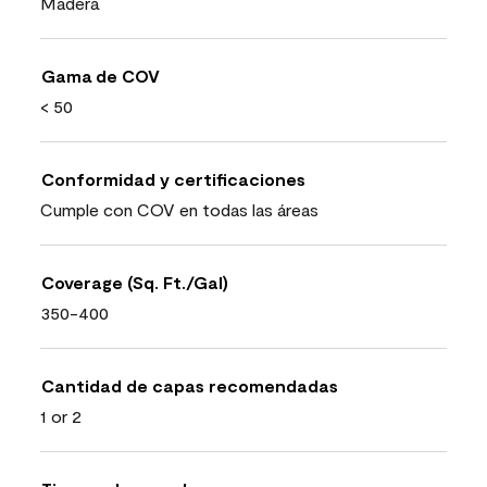
Madera
Gama de COV
< 50
Conformidad y certificaciones
Cumple con COV en todas las áreas
Coverage (Sq. Ft./Gal)
350-400
Cantidad de capas recomendadas
1 or 2