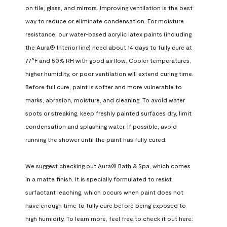
on tile, glass, and mirrors. Improving ventilation is the best 
way to reduce or eliminate condensation. For moisture 
resistance, our water-based acrylic latex paints (including 
the Aura® Interior line) need about 14 days to fully cure at 
77°F and 50% RH with good airflow. Cooler temperatures, 
higher humidity, or poor ventilation will extend curing time. 
Before full cure, paint is softer and more vulnerable to 
marks, abrasion, moisture, and cleaning. To avoid water 
spots or streaking, keep freshly painted surfaces dry, limit 
condensation and splashing water. If possible, avoid 
running the shower until the paint has fully cured.

We suggest checking out Aura® Bath & Spa, which comes 
in a matte finish. It is specially formulated to resist 
surfactant leaching, which occurs when paint does not 
have enough time to fully cure before being exposed to 
high humidity. To learn more, feel free to check it out here: 