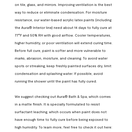
on tile, glass, and mirrors. Improving ventilation is the best 
way to reduce or eliminate condensation. For moisture 
resistance, our water-based acrylic latex paints (including 
the Aura® Interior line) need about 14 days to fully cure at 
77°F and 50% RH with good airflow. Cooler temperatures, 
higher humidity, or poor ventilation will extend curing time. 
Before full cure, paint is softer and more vulnerable to 
marks, abrasion, moisture, and cleaning. To avoid water 
spots or streaking, keep freshly painted surfaces dry, limit 
condensation and splashing water. If possible, avoid 
running the shower until the paint has fully cured.

We suggest checking out Aura® Bath & Spa, which comes 
in a matte finish. It is specially formulated to resist 
surfactant leaching, which occurs when paint does not 
have enough time to fully cure before being exposed to 
high humidity. To learn more, feel free to check it out here: 