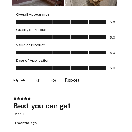
Overall Appearance
Overall Appearance, 5.0 out of 5
5.0
Quality of Product
Quality of Product, 5.0 out of 5
5.0
Value of Product
Value of Product, 5.0 out of 5
5.0
Ease of Application
Ease of Application, 5.0 out of 5
5.0
Report
Helpful?
(
2
)
(
0
)
5 out of 5 stars.
Best you can get
Tyler H
11 months ago