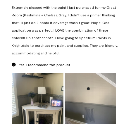
Extremely pleased with the paint I just purchased for my Great
Room (Pashmina + Chelsea Gray. I didn’t use a primer thinking
that I’ll just do 2 coats if coverage wasn’t great. Nope! One
application was perfect! I LOVE the combination of these
colors!!! On another note, I love going to Spectrum Paints in
Knightdale to purchase my paint and supplies. They are friendly,
accommodating and helpful.
Yes, I recommend this product.