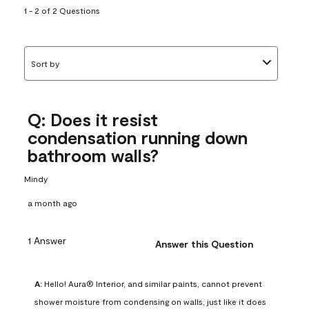
1 - 2 of 2 Questions
Sort by
Q: Does it resist
condensation running down
bathroom walls?
Mindy
a month ago
1 Answer
Answer this Question
A:
 Hello! Aura® Interior, and similar paints, cannot prevent 
shower moisture from condensing on walls, just like it does 