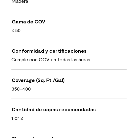
Madera
Gama de COV
< 50
Conformidad y certificaciones
Cumple con COV en todas las áreas
Coverage (Sq. Ft./Gal)
350-400
Cantidad de capas recomendadas
1 or 2