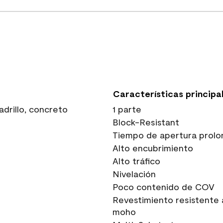
Características principa
drillo, concreto
1 parte
Block-Resistant
Tiempo de apertura prolo
Alto encubrimiento
Alto tráfico
Nivelación
Poco contenido de COV
Revestimiento resistente 
moho