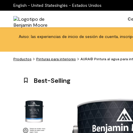
English - United States
Inglés - Estados Unidos
Co
Aviso: las experiencias de inicio de sesión de cuenta, inscri
Productos
Pinturas para interiores
AURA® Pintura al agua para i
Best-Selling