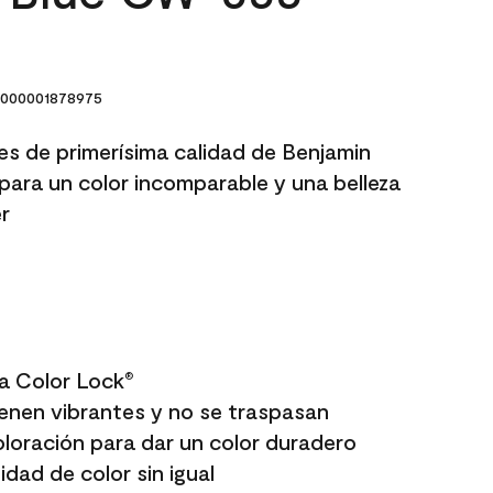
000001878975
res de primerísima calidad de Benjamin
para un color incomparable y una belleza
r
a Color Lock
®
enen vibrantes y no se traspasan
oloración para dar un color duradero
dad de color sin igual