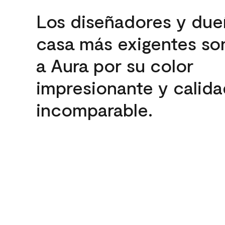
Los diseñadores y due
casa más exigentes son
a Aura por su color
impresionante y calida
incomparable.