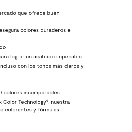
 mercado que ofrece buen
asegura colores duraderos e
ido
para lograr un acabado impecable
incluso con los tonos más claros y
0 colores incomparables
 Color Technology
, nuestra
®
e colorantes y fórmulas