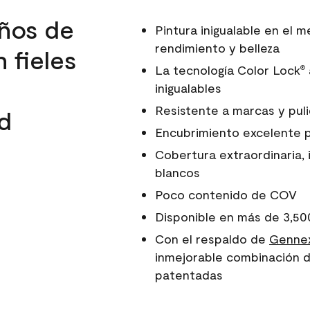
ños de
Pintura inigualable en el
rendimiento y belleza
 fieles
La tecnología Color Lock
®
inigualables
Resistente a marcas y pul
d
Encubrimiento excelente 
Cobertura extraordinaria, 
blancos
Poco contenido de COV
Disponible en más de 3,50
Con el respaldo de
Gennex
inmejorable combinación d
patentadas