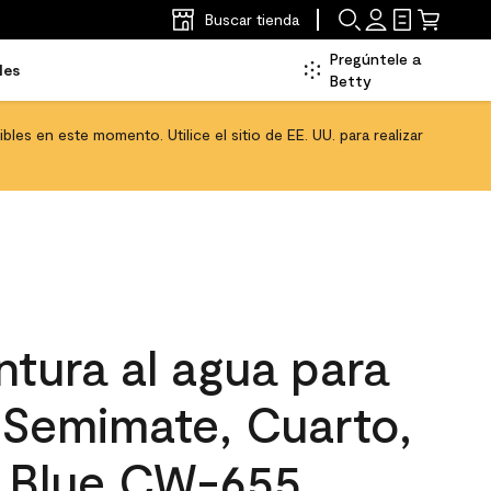
Buscar tienda
Pregúntele a
les
Betty
les en este momento. Utilice el sitio de EE. UU. para realizar
tura al agua para
, Semimate, Cuarto,
 Blue CW-655