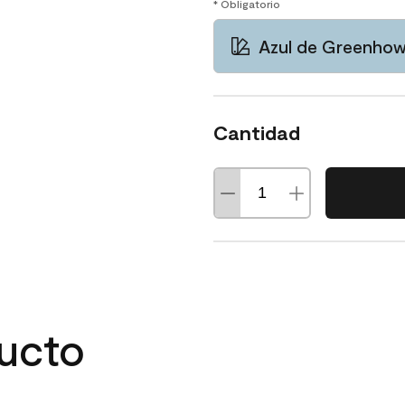
* Obligatorio
Azul de Greenho
Cantidad
ducto