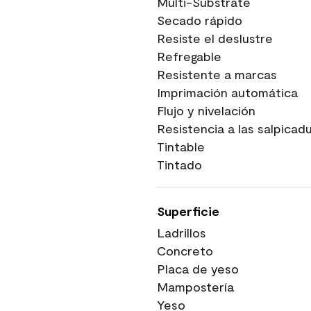
Multi-Substrate
Secado rápido
Resiste el deslustre
Refregable
Resistente a marcas
Imprimación automática
Flujo y nivelación
Resistencia a las salpicad
Tintable
Tintado
Superficie
Ladrillos
Concreto
Placa de yeso
Mampostería
Yeso