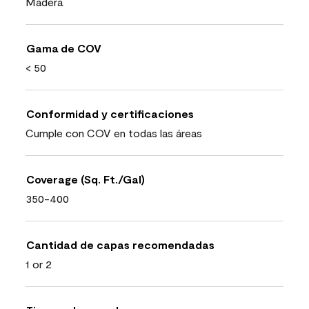
Madera
Gama de COV
< 50
Conformidad y certificaciones
Cumple con COV en todas las áreas
Coverage (Sq. Ft./Gal)
350-400
Cantidad de capas recomendadas
1 or 2