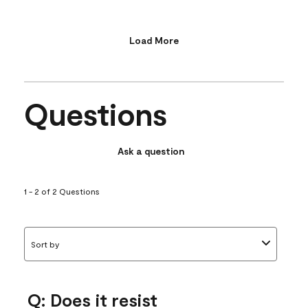
Load More
Questions
Ask a question
1 - 2 of 2 Questions
Sort by
Q: Does it resist