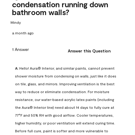
condensation running down
bathroom walls?
Mindy
a month ago
1 Answer
Answer this Question
A:
 Hello! Aura® Interior, and similar paints, cannot prevent 
shower moisture from condensing on walls, just like it does 
on tile, glass, and mirrors. Improving ventilation is the best 
way to reduce or eliminate condensation. For moisture 
resistance, our water-based acrylic latex paints (including 
the Aura® Interior line) need about 14 days to fully cure at 
77°F and 50% RH with good airflow. Cooler temperatures, 
higher humidity, or poor ventilation will extend curing time. 
Before full cure, paint is softer and more vulnerable to 