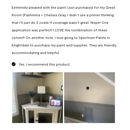
Extremely pleased with the paint I just purchased for my Great
Room (Pashmina + Chelsea Gray. I didn’t use a primer thinking
that I’ll just do 2 coats if coverage wasn’t great. Nope! One
application was perfect! I LOVE the combination of these
colors!!! On another note, I love going to Spectrum Paints in
Knightdale to purchase my paint and supplies. They are friendly,
accommodating and helpful.
Yes, I recommend this product.