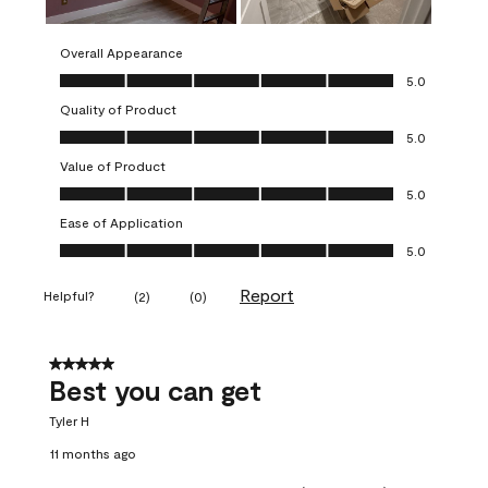
Overall Appearance
Overall Appearance, 5.0 out of 5
5.0
Quality of Product
Quality of Product, 5.0 out of 5
5.0
Value of Product
Value of Product, 5.0 out of 5
5.0
Ease of Application
Ease of Application, 5.0 out of 5
5.0
Report
Helpful?
(
2
)
(
0
)
5 out of 5 stars.
Best you can get
Tyler H
11 months ago