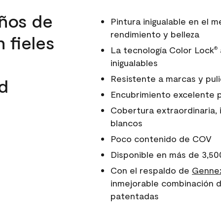
ños de
Pintura inigualable en el
rendimiento y belleza
 fieles
La tecnología Color Lock
®
inigualables
Resistente a marcas y pul
d
Encubrimiento excelente 
Cobertura extraordinaria, 
blancos
Poco contenido de COV
Disponible en más de 3,50
Con el respaldo de
Gennex
inmejorable combinación d
patentadas