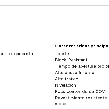
Características principa
drillo, concreto
1 parte
Block-Resistant
Tiempo de apertura prolo
Alto encubrimiento
Alto tráfico
Nivelación
Poco contenido de COV
Revestimiento resistente 
moho