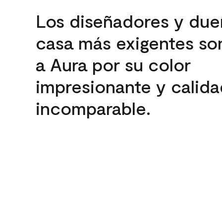
Los diseñadores y due
casa más exigentes son
a Aura por su color
impresionante y calida
incomparable.