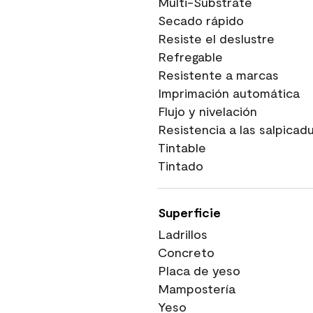
Multi-Substrate
Secado rápido
Resiste el deslustre
Refregable
Resistente a marcas
Imprimación automática
Flujo y nivelación
Resistencia a las salpicad
Tintable
Tintado
Superficie
Ladrillos
Concreto
Placa de yeso
Mampostería
Yeso