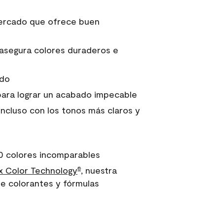
 mercado que ofrece buen
asegura colores duraderos e
ido
para lograr un acabado impecable
incluso con los tonos más claros y
0 colores incomparables
 Color Technology
, nuestra
®
e colorantes y fórmulas