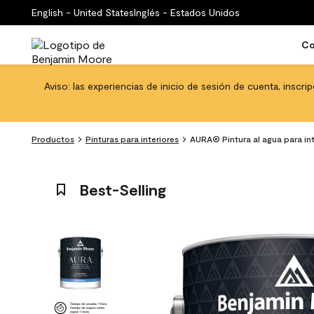
English - United States
Inglés - Estados Unidos
Co
Aviso: las experiencias de inicio de sesión de cuenta, inscri
Productos
Pinturas para interiores
AURA® Pintura al agua para in
Best-Selling