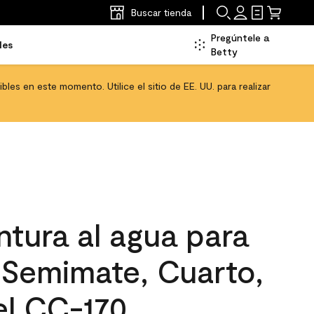
Buscar tienda
Pregúntele a
les
Betty
les en este momento. Utilice el sitio de EE. UU. para realizar
tura al agua para
, Semimate, Cuarto,
el CC-170