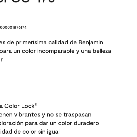
000001876174
res de primerísima calidad de Benjamin
para un color incomparable y una belleza
r
a Color Lock
®
enen vibrantes y no se traspasan
oloración para dar un color duradero
dad de color sin igual