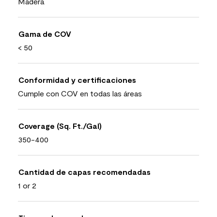
Madera
Gama de COV
< 50
Conformidad y certificaciones
Cumple con COV en todas las áreas
Coverage (Sq. Ft./Gal)
350-400
Cantidad de capas recomendadas
1 or 2