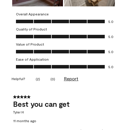
Overall Appearance
Overall Appearance, 5.0 out of 5
5.0
Quality of Product
Quality of Product, 5.0 out of 5
5.0
Value of Product
Value of Product, 5.0 out of 5
5.0
Ease of Application
Ease of Application, 5.0 out of 5
5.0
Report
Helpful?
(
2
)
(
0
)
5 out of 5 stars.
Best you can get
Tyler H
11 months ago