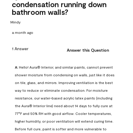
condensation running down
bathroom walls?
Mindy
a month ago
1 Answer
Answer this Question
A:
 Hello! Aura® Interior, and similar paints, cannot prevent 
shower moisture from condensing on walls, just like it does 
on tile, glass, and mirrors. Improving ventilation is the best 
way to reduce or eliminate condensation. For moisture 
resistance, our water-based acrylic latex paints (including 
the Aura® Interior line) need about 14 days to fully cure at 
77°F and 50% RH with good airflow. Cooler temperatures, 
higher humidity, or poor ventilation will extend curing time. 
Before full cure, paint is softer and more vulnerable to 