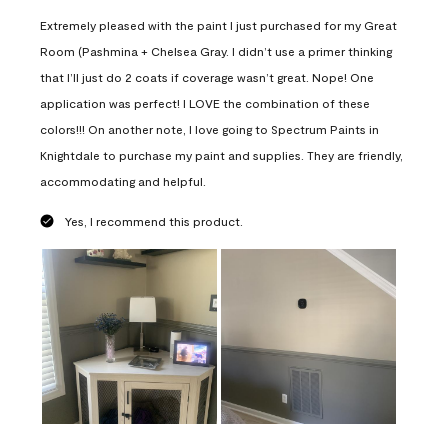
Extremely pleased with the paint I just purchased for my Great
Room (Pashmina + Chelsea Gray. I didn’t use a primer thinking
that I’ll just do 2 coats if coverage wasn’t great. Nope! One
application was perfect! I LOVE the combination of these
colors!!! On another note, I love going to Spectrum Paints in
Knightdale to purchase my paint and supplies. They are friendly,
accommodating and helpful.
Yes, I recommend this product.