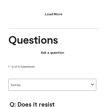
Load More
Questions
Ask a question
1 - 2 of 2 Questions
Sort by
Q: Does it resist