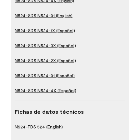
N524-SDS N524-4X (English)
N524-SDS N524-01 (English)
N524-SDS N524-1X (Español)
N524-SDS N524-3X (Español)
N524-SDS N524-2X (Español)
N524-SDS N524-01 (Español)
N524-SDS N524-4X (Español)
Fichas de datos técnicos
N524-TDS 524 (English)