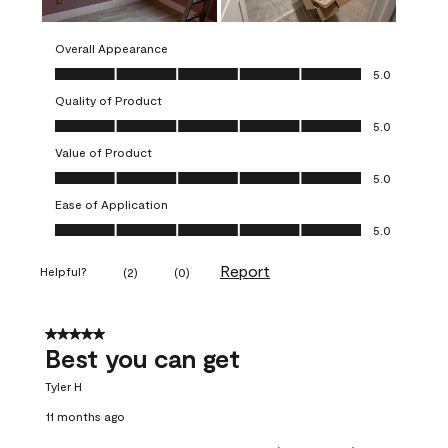
Overall Appearance
Overall Appearance, 5.0 out of 5
5.0
Quality of Product
Quality of Product, 5.0 out of 5
5.0
Value of Product
Value of Product, 5.0 out of 5
5.0
Ease of Application
Ease of Application, 5.0 out of 5
5.0
Report
Helpful?
(
2
)
(
0
)
5 out of 5 stars.
Best you can get
Tyler H
11 months ago