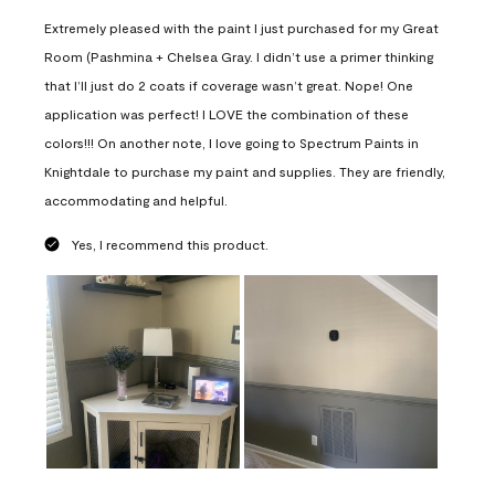
Extremely pleased with the paint I just purchased for my Great
Room (Pashmina + Chelsea Gray. I didn’t use a primer thinking
that I’ll just do 2 coats if coverage wasn’t great. Nope! One
application was perfect! I LOVE the combination of these
colors!!! On another note, I love going to Spectrum Paints in
Knightdale to purchase my paint and supplies. They are friendly,
accommodating and helpful.
Yes, I recommend this product.