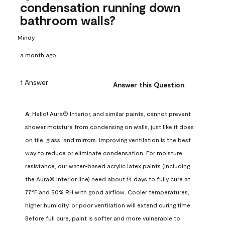
condensation running down
bathroom walls?
Mindy
a month ago
1 Answer
Answer this Question
A:
 Hello! Aura® Interior, and similar paints, cannot prevent 
shower moisture from condensing on walls, just like it does 
on tile, glass, and mirrors. Improving ventilation is the best 
way to reduce or eliminate condensation. For moisture 
resistance, our water-based acrylic latex paints (including 
the Aura® Interior line) need about 14 days to fully cure at 
77°F and 50% RH with good airflow. Cooler temperatures, 
higher humidity, or poor ventilation will extend curing time. 
Before full cure, paint is softer and more vulnerable to 