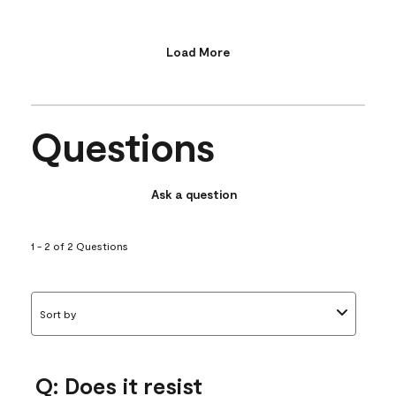
Load More
Questions
Ask a question
1 - 2 of 2 Questions
Sort by
Q: Does it resist