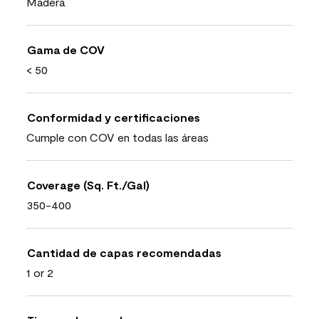
Madera
Gama de COV
< 50
Conformidad y certificaciones
Cumple con COV en todas las áreas
Coverage (Sq. Ft./Gal)
350-400
Cantidad de capas recomendadas
1 or 2