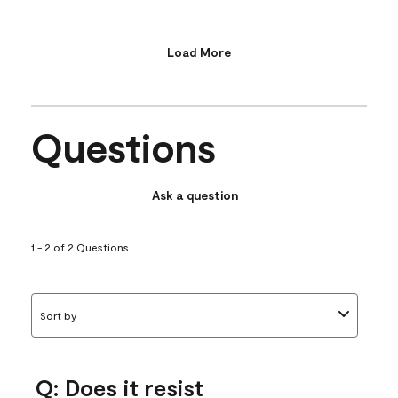
Load More
Questions
Ask a question
1 - 2 of 2 Questions
Sort by
Q: Does it resist