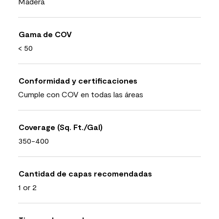
Madera
Gama de COV
< 50
Conformidad y certificaciones
Cumple con COV en todas las áreas
Coverage (Sq. Ft./Gal)
350-400
Cantidad de capas recomendadas
1 or 2