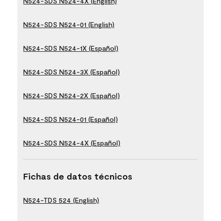
N524-SDS N524-4X (English)
N524-SDS N524-01 (English)
N524-SDS N524-1X (Español)
N524-SDS N524-3X (Español)
N524-SDS N524-2X (Español)
N524-SDS N524-01 (Español)
N524-SDS N524-4X (Español)
Fichas de datos técnicos
N524-TDS 524 (English)