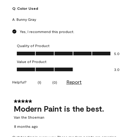
Q:
Color Used
A:
Bunny Gray
Yes, I recommend this product.
Quality of Product
Quality of Product, 5.0 out of 5
5.0
Value of Product
Value of Product, 3.0 out of 5
3.0
Report
Helpful?
(
1
)
(
0
)
5 out of 5 stars.
Modern Paint is the best.
Van the Shoeman
8 months ago