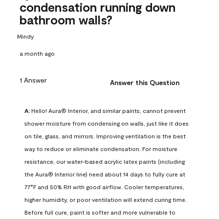
condensation running down
bathroom walls?
Mindy
a month ago
1 Answer
Answer this Question
A:
 Hello! Aura® Interior, and similar paints, cannot prevent 
shower moisture from condensing on walls, just like it does 
on tile, glass, and mirrors. Improving ventilation is the best 
way to reduce or eliminate condensation. For moisture 
resistance, our water-based acrylic latex paints (including 
the Aura® Interior line) need about 14 days to fully cure at 
77°F and 50% RH with good airflow. Cooler temperatures, 
higher humidity, or poor ventilation will extend curing time. 
Before full cure, paint is softer and more vulnerable to 