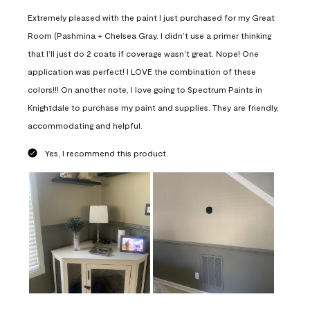
Extremely pleased with the paint I just purchased for my Great
Room (Pashmina + Chelsea Gray. I didn’t use a primer thinking
that I’ll just do 2 coats if coverage wasn’t great. Nope! One
application was perfect! I LOVE the combination of these
colors!!! On another note, I love going to Spectrum Paints in
Knightdale to purchase my paint and supplies. They are friendly,
accommodating and helpful.
Yes, I recommend this product.