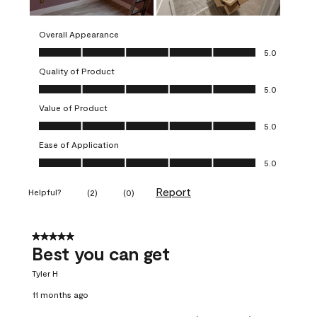
Overall Appearance
Overall Appearance, 5.0 out of 5
5.0
Quality of Product
Quality of Product, 5.0 out of 5
5.0
Value of Product
Value of Product, 5.0 out of 5
5.0
Ease of Application
Ease of Application, 5.0 out of 5
5.0
Report
Helpful?
(
2
)
(
0
)
5 out of 5 stars.
Best you can get
Tyler H
11 months ago