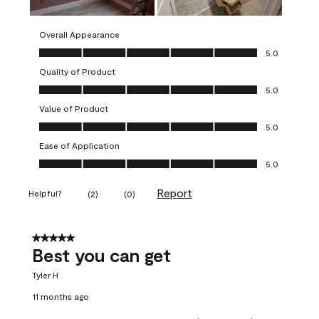
Overall Appearance
Overall Appearance, 5.0 out of 5
5.0
Quality of Product
Quality of Product, 5.0 out of 5
5.0
Value of Product
Value of Product, 5.0 out of 5
5.0
Ease of Application
Ease of Application, 5.0 out of 5
5.0
Report
Helpful?
(
2
)
(
0
)
5 out of 5 stars.
Best you can get
Tyler H
11 months ago