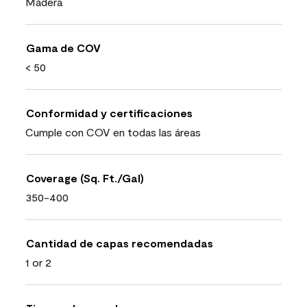
Madera
Gama de COV
< 50
Conformidad y certificaciones
Cumple con COV en todas las áreas
Coverage (Sq. Ft./Gal)
350-400
Cantidad de capas recomendadas
1 or 2