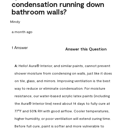
condensation running down
bathroom walls?
Mindy
a month ago
1 Answer
Answer this Question
A:
 Hello! Aura® Interior, and similar paints, cannot prevent 
shower moisture from condensing on walls, just like it does 
on tile, glass, and mirrors. Improving ventilation is the best 
way to reduce or eliminate condensation. For moisture 
resistance, our water-based acrylic latex paints (including 
the Aura® Interior line) need about 14 days to fully cure at 
77°F and 50% RH with good airflow. Cooler temperatures, 
higher humidity, or poor ventilation will extend curing time. 
Before full cure, paint is softer and more vulnerable to 