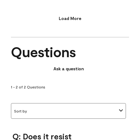
Load More
Questions
Ask a question
1 - 2 of 2 Questions
Sort by
Q: Does it resist