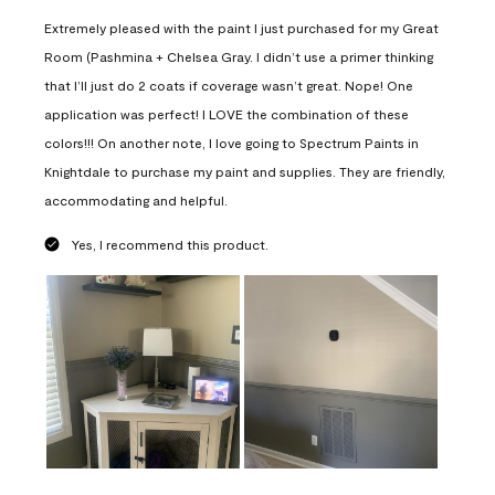
Extremely pleased with the paint I just purchased for my Great
Room (Pashmina + Chelsea Gray. I didn’t use a primer thinking
that I’ll just do 2 coats if coverage wasn’t great. Nope! One
application was perfect! I LOVE the combination of these
colors!!! On another note, I love going to Spectrum Paints in
Knightdale to purchase my paint and supplies. They are friendly,
accommodating and helpful.
Yes, I recommend this product.