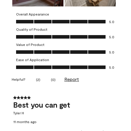
Overall Appearance
Overall Appearance, 5.0 out of 5
5.0
Quality of Product
Quality of Product, 5.0 out of 5
5.0
Value of Product
Value of Product, 5.0 out of 5
5.0
Ease of Application
Ease of Application, 5.0 out of 5
5.0
Report
Helpful?
(
2
)
(
0
)
5 out of 5 stars.
Best you can get
Tyler H
11 months ago