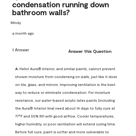
condensation running down
bathroom walls?
Mindy
a month ago
1 Answer
Answer this Question
A:
 Hello! Aura® Interior, and similar paints, cannot prevent 
shower moisture from condensing on walls, just like it does 
on tile, glass, and mirrors. Improving ventilation is the best 
way to reduce or eliminate condensation. For moisture 
resistance, our water-based acrylic latex paints (including 
the Aura® Interior line) need about 14 days to fully cure at 
77°F and 50% RH with good airflow. Cooler temperatures, 
higher humidity, or poor ventilation will extend curing time. 
Before full cure, paint is softer and more vulnerable to 