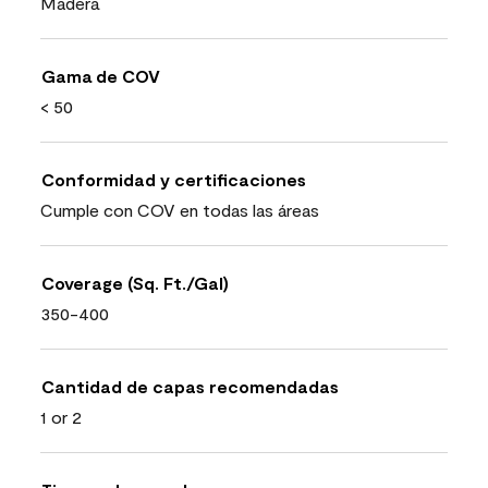
Madera
Gama de COV
< 50
Conformidad y certificaciones
Cumple con COV en todas las áreas
Coverage (Sq. Ft./Gal)
350-400
Cantidad de capas recomendadas
1 or 2