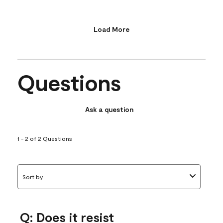
Load More
Questions
Ask a question
1 - 2 of 2 Questions
Sort by
Q: Does it resist