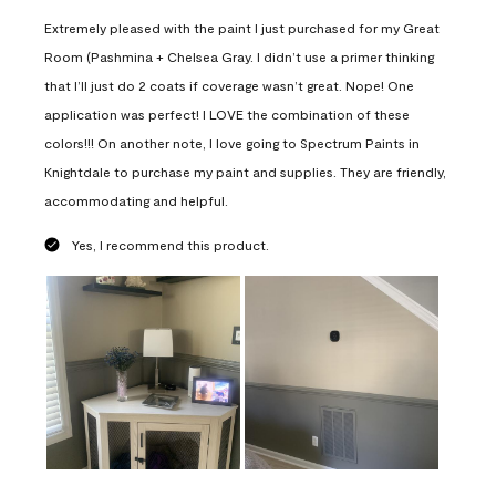
Extremely pleased with the paint I just purchased for my Great
Room (Pashmina + Chelsea Gray. I didn’t use a primer thinking
that I’ll just do 2 coats if coverage wasn’t great. Nope! One
application was perfect! I LOVE the combination of these
colors!!! On another note, I love going to Spectrum Paints in
Knightdale to purchase my paint and supplies. They are friendly,
accommodating and helpful.
Yes, I recommend this product.