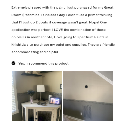
Extremely pleased with the paint I just purchased for my Great
Room (Pashmina + Chelsea Gray. I didn’t use a primer thinking
that I’ll just do 2 coats if coverage wasn’t great. Nope! One
application was perfect! I LOVE the combination of these
colors!!! On another note, I love going to Spectrum Paints in
Knightdale to purchase my paint and supplies. They are friendly,
accommodating and helpful.
Yes, I recommend this product.