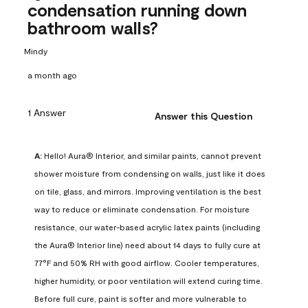
condensation running down
bathroom walls?
Mindy
a month ago
1 Answer
Answer this Question
A:
 Hello! Aura® Interior, and similar paints, cannot prevent 
shower moisture from condensing on walls, just like it does 
on tile, glass, and mirrors. Improving ventilation is the best 
way to reduce or eliminate condensation. For moisture 
resistance, our water-based acrylic latex paints (including 
the Aura® Interior line) need about 14 days to fully cure at 
77°F and 50% RH with good airflow. Cooler temperatures, 
higher humidity, or poor ventilation will extend curing time. 
Before full cure, paint is softer and more vulnerable to 