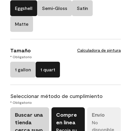
Eggshell
Semi-Gloss
Satin
Matte
Tamaño
Calculadora de pintura
* Obligatorio
1 gallon
1 quart
Seleccionar método de cumplimiento
* Obligatorio
Buscar una
Compre
Envío
tienda
en línea
No
cerca suyo
disponible
Recoja su