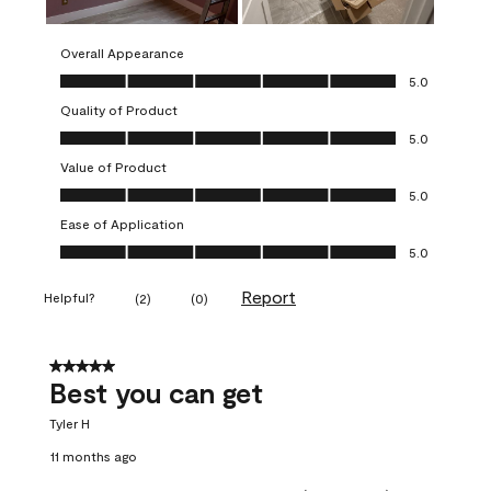
Overall Appearance
Overall Appearance, 5.0 out of 5
5.0
Quality of Product
Quality of Product, 5.0 out of 5
5.0
Value of Product
Value of Product, 5.0 out of 5
5.0
Ease of Application
Ease of Application, 5.0 out of 5
5.0
Report
Helpful?
(
2
)
(
0
)
5 out of 5 stars.
Best you can get
Tyler H
11 months ago