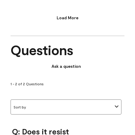
Load More
Questions
Ask a question
1 - 2 of 2 Questions
Sort by
Q: Does it resist