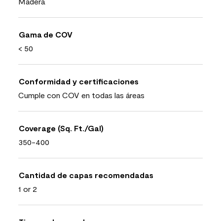
Madera
Gama de COV
< 50
Conformidad y certificaciones
Cumple con COV en todas las áreas
Coverage (Sq. Ft./Gal)
350-400
Cantidad de capas recomendadas
1 or 2