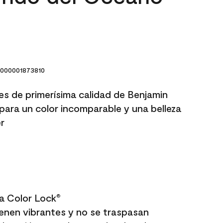
000001873810
res de primerísima calidad de Benjamin
para un color incomparable y una belleza
r
a Color Lock
®
enen vibrantes y no se traspasan