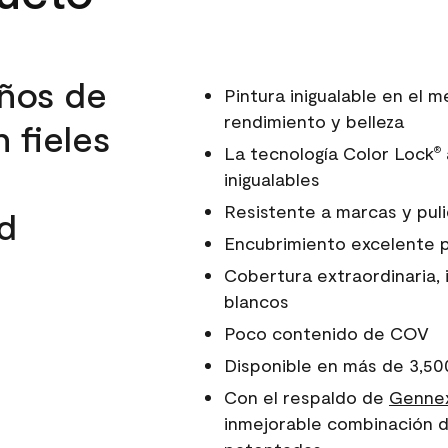
ños de
Pintura inigualable en el
rendimiento y belleza
 fieles
La tecnología Color Lock
®
inigualables
Resistente a marcas y pul
d
Encubrimiento excelente 
Cobertura extraordinaria, 
blancos
Poco contenido de COV
Disponible en más de 3,50
Con el respaldo de
Gennex
inmejorable combinación d