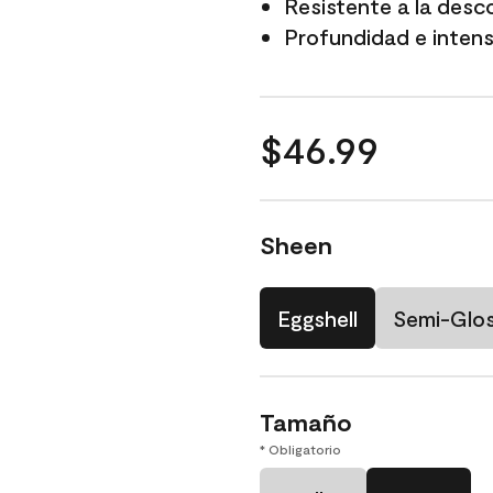
Resistente a la desc
Profundidad e intensi
$46.99
Sheen
Eggshell
Semi-Glo
Tamaño
* Obligatorio