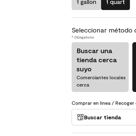
1 gallon
1 quart
Seleccionar método 
* Obligatorio
Buscar una
tienda cerca
suyo
Comerciantes locales
cerca
Comprar en línea / Recoger 
Buscar tienda