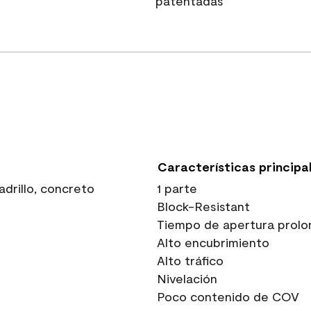
patentadas
Características principa
drillo, concreto
1 parte
Block-Resistant
Tiempo de apertura prolo
Alto encubrimiento
Alto tráfico
Nivelación
Poco contenido de COV