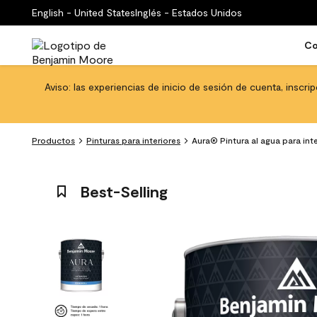
English - United States
Inglés - Estados Unidos
Co
Aviso: las experiencias de inicio de sesión de cuenta, inscri
Productos
Pinturas para interiores
Aura® Pintura al agua para in
Best-Selling