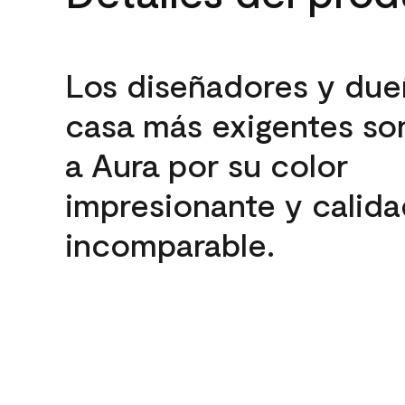
Los diseñadores y due
casa más exigentes son
a Aura por su color
impresionante y calida
incomparable.