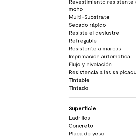
Revestimiento resistente 
moho
Multi-Substrate
Secado rápido
Resiste el deslustre
Refregable
Resistente a marcas
Imprimación automática
Flujo y nivelación
Resistencia a las salpicad
Tintable
Tintado
Superficie
Ladrillos
Concreto
Placa de yeso