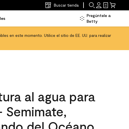
Buscar tienda
Pregúntele a
les
Betty
les en este momento. Utilice el sitio de EE. UU. para realizar
ura al agua para
 - Semimate,
ondo del Océano