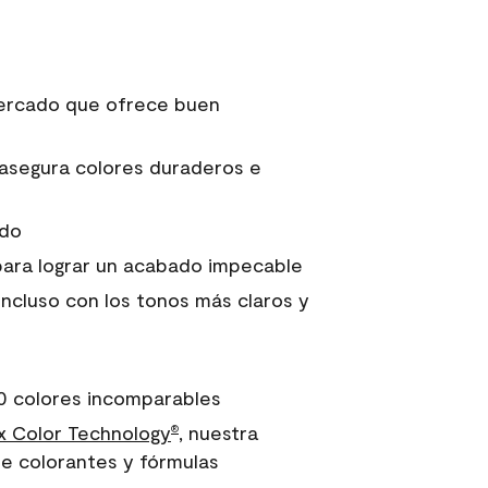
 mercado que ofrece buen
asegura colores duraderos e
ido
para lograr un acabado impecable
incluso con los tonos más claros y
0 colores incomparables
 Color Technology
, nuestra
®
e colorantes y fórmulas