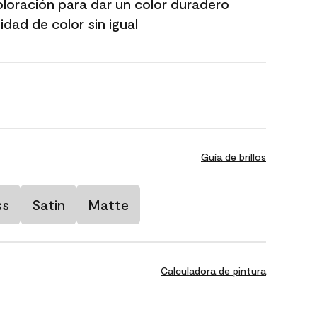
oloración para dar un color duradero
dad de color sin igual
Guía de brillos
ss
Satin
Matte
Calculadora de pintura