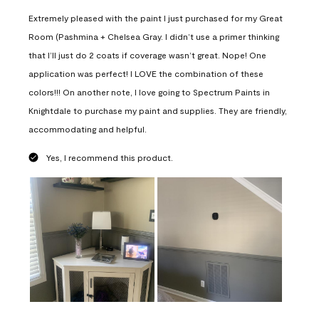
Extremely pleased with the paint I just purchased for my Great
Room (Pashmina + Chelsea Gray. I didn’t use a primer thinking
that I’ll just do 2 coats if coverage wasn’t great. Nope! One
application was perfect! I LOVE the combination of these
colors!!! On another note, I love going to Spectrum Paints in
Knightdale to purchase my paint and supplies. They are friendly,
accommodating and helpful.
Yes, I recommend this product.