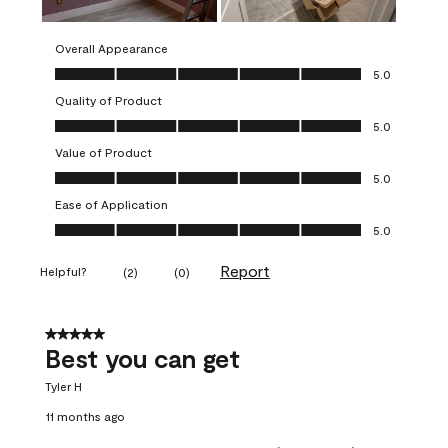
Overall Appearance
Overall Appearance, 5.0 out of 5
5.0
Quality of Product
Quality of Product, 5.0 out of 5
5.0
Value of Product
Value of Product, 5.0 out of 5
5.0
Ease of Application
Ease of Application, 5.0 out of 5
5.0
Report
Helpful?
(
2
)
(
0
)
5 out of 5 stars.
Best you can get
Tyler H
11 months ago