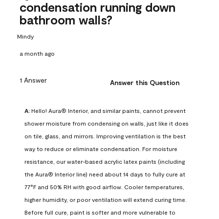
condensation running down
bathroom walls?
Mindy
a month ago
1 Answer
Answer this Question
A:
 Hello! Aura® Interior, and similar paints, cannot prevent 
shower moisture from condensing on walls, just like it does 
on tile, glass, and mirrors. Improving ventilation is the best 
way to reduce or eliminate condensation. For moisture 
resistance, our water-based acrylic latex paints (including 
the Aura® Interior line) need about 14 days to fully cure at 
77°F and 50% RH with good airflow. Cooler temperatures, 
higher humidity, or poor ventilation will extend curing time. 
Before full cure, paint is softer and more vulnerable to 