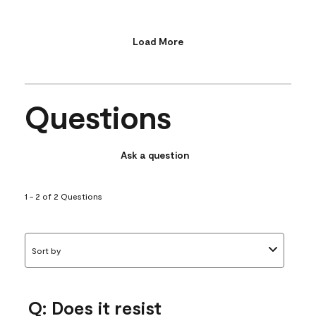
Load More
Questions
Ask a question
1 - 2 of 2 Questions
Sort by
Q: Does it resist