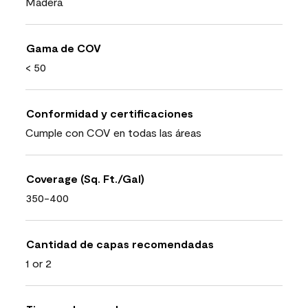
Madera
Gama de COV
< 50
Conformidad y certificaciones
Cumple con COV en todas las áreas
Coverage (Sq. Ft./Gal)
350-400
Cantidad de capas recomendadas
1 or 2