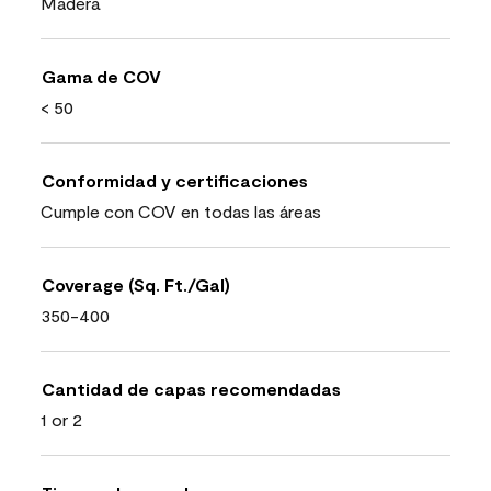
Madera
Gama de COV
< 50
Conformidad y certificaciones
Cumple con COV en todas las áreas
Coverage (Sq. Ft./Gal)
350-400
Cantidad de capas recomendadas
1 or 2