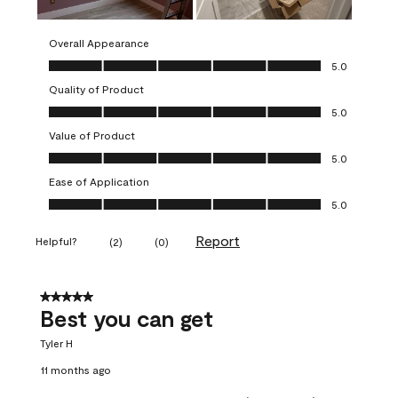
Overall Appearance
Overall Appearance, 5.0 out of 5
5.0
Quality of Product
Quality of Product, 5.0 out of 5
5.0
Value of Product
Value of Product, 5.0 out of 5
5.0
Ease of Application
Ease of Application, 5.0 out of 5
5.0
Report
Helpful?
(
2
)
(
0
)
5 out of 5 stars.
Best you can get
Tyler H
11 months ago