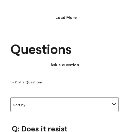
Load More
Questions
Ask a question
1 - 2 of 2 Questions
Sort by
Q: Does it resist