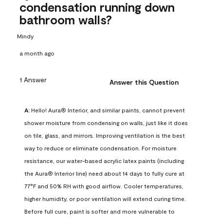
condensation running down
bathroom walls?
Mindy
a month ago
1 Answer
Answer this Question
A:
 Hello! Aura® Interior, and similar paints, cannot prevent 
shower moisture from condensing on walls, just like it does 
on tile, glass, and mirrors. Improving ventilation is the best 
way to reduce or eliminate condensation. For moisture 
resistance, our water-based acrylic latex paints (including 
the Aura® Interior line) need about 14 days to fully cure at 
77°F and 50% RH with good airflow. Cooler temperatures, 
higher humidity, or poor ventilation will extend curing time. 
Before full cure, paint is softer and more vulnerable to 