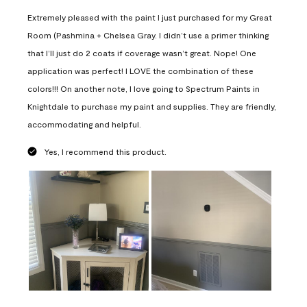
Extremely pleased with the paint I just purchased for my Great
Room (Pashmina + Chelsea Gray. I didn’t use a primer thinking
that I’ll just do 2 coats if coverage wasn’t great. Nope! One
application was perfect! I LOVE the combination of these
colors!!! On another note, I love going to Spectrum Paints in
Knightdale to purchase my paint and supplies. They are friendly,
accommodating and helpful.
Yes, I recommend this product.