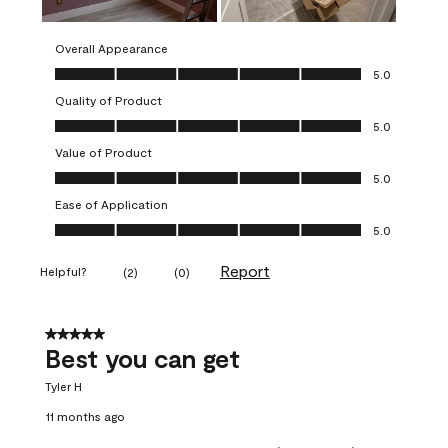
Overall Appearance
Overall Appearance, 5.0 out of 5
5.0
Quality of Product
Quality of Product, 5.0 out of 5
5.0
Value of Product
Value of Product, 5.0 out of 5
5.0
Ease of Application
Ease of Application, 5.0 out of 5
5.0
Report
Helpful?
(
2
)
(
0
)
5 out of 5 stars.
Best you can get
Tyler H
11 months ago