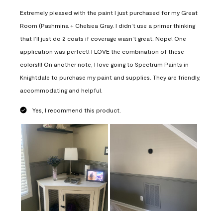
Extremely pleased with the paint I just purchased for my Great
Room (Pashmina + Chelsea Gray. I didn’t use a primer thinking
that I’ll just do 2 coats if coverage wasn’t great. Nope! One
application was perfect! I LOVE the combination of these
colors!!! On another note, I love going to Spectrum Paints in
Knightdale to purchase my paint and supplies. They are friendly,
accommodating and helpful.
Yes, I recommend this product.