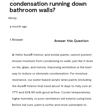
condensation running down
bathroom walls?
Mindy
a month ago
1 Answer
Answer this Question
A:
 Hello! Aura® Interior, and similar paints, cannot prevent 
shower moisture from condensing on walls, just like it does 
on tile, glass, and mirrors. Improving ventilation is the best 
way to reduce or eliminate condensation. For moisture 
resistance, our water-based acrylic latex paints (including 
the Aura® Interior line) need about 14 days to fully cure at 
77°F and 50% RH with good airflow. Cooler temperatures, 
higher humidity, or poor ventilation will extend curing time. 
Before full cure, paint is softer and more vulnerable to 