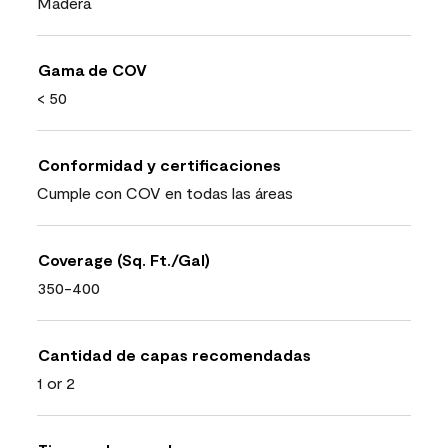
Madera
Gama de COV
< 50
Conformidad y certificaciones
Cumple con COV en todas las áreas
Coverage (Sq. Ft./Gal)
350-400
Cantidad de capas recomendadas
1 or 2