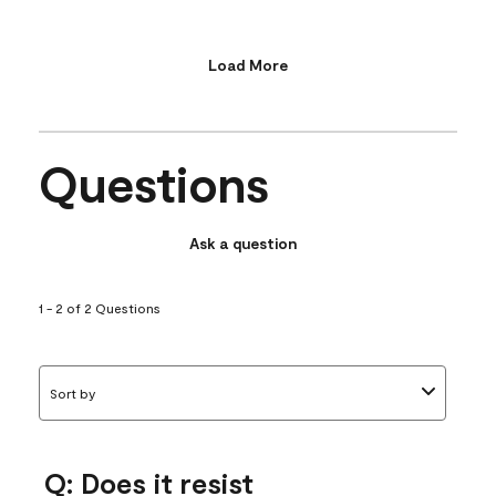
Load More
Questions
Ask a question
1 - 2 of 2 Questions
Sort by
Q: Does it resist