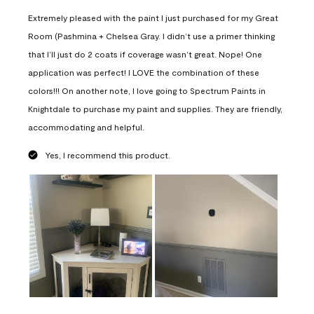
Extremely pleased with the paint I just purchased for my Great
Room (Pashmina + Chelsea Gray. I didn’t use a primer thinking
that I’ll just do 2 coats if coverage wasn’t great. Nope! One
application was perfect! I LOVE the combination of these
colors!!! On another note, I love going to Spectrum Paints in
Knightdale to purchase my paint and supplies. They are friendly,
accommodating and helpful.
Yes, I recommend this product.