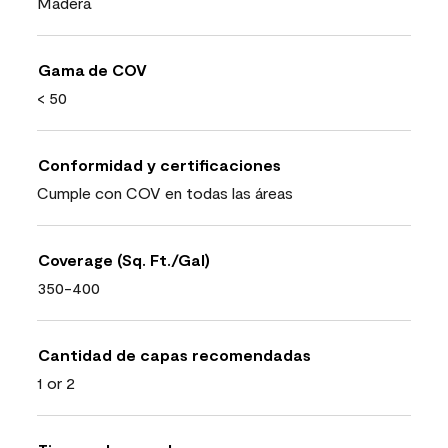
Madera
Gama de COV
< 50
Conformidad y certificaciones
Cumple con COV en todas las áreas
Coverage (Sq. Ft./Gal)
350-400
Cantidad de capas recomendadas
1 or 2