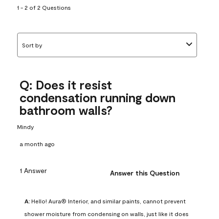
1 - 2 of 2 Questions
Sort by
Q: Does it resist
condensation running down
bathroom walls?
Mindy
a month ago
1 Answer
Answer this Question
A:
 Hello! Aura® Interior, and similar paints, cannot prevent 
shower moisture from condensing on walls, just like it does 