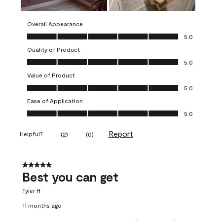
Overall Appearance
Overall Appearance, 5.0 out of 5
5.0
Quality of Product
Quality of Product, 5.0 out of 5
5.0
Value of Product
Value of Product, 5.0 out of 5
5.0
Ease of Application
Ease of Application, 5.0 out of 5
5.0
Report
Helpful?
(
2
)
(
0
)
5 out of 5 stars.
Best you can get
Tyler H
11 months ago