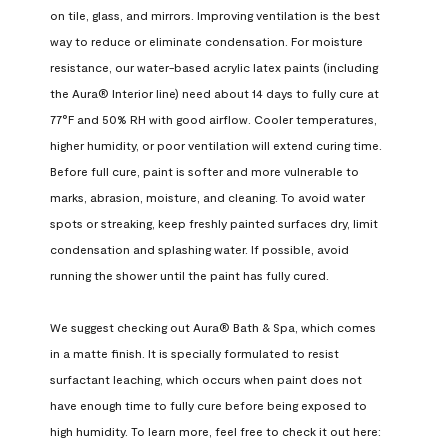
on tile, glass, and mirrors. Improving ventilation is the best 
way to reduce or eliminate condensation. For moisture 
resistance, our water-based acrylic latex paints (including 
the Aura® Interior line) need about 14 days to fully cure at 
77°F and 50% RH with good airflow. Cooler temperatures, 
higher humidity, or poor ventilation will extend curing time. 
Before full cure, paint is softer and more vulnerable to 
marks, abrasion, moisture, and cleaning. To avoid water 
spots or streaking, keep freshly painted surfaces dry, limit 
condensation and splashing water. If possible, avoid 
running the shower until the paint has fully cured.

We suggest checking out Aura® Bath & Spa, which comes 
in a matte finish. It is specially formulated to resist 
surfactant leaching, which occurs when paint does not 
have enough time to fully cure before being exposed to 
high humidity. To learn more, feel free to check it out here: 