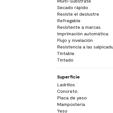
Multi-Substrate
Secado rápido
Resiste el deslustre
Refregable
Resistente a marcas
Imprimación automática
Flujo y nivelación
Resistencia a las salpicad
Tintable
Tintado
Superficie
Ladrillos
Concreto
Placa de yeso
Mampostería
Yeso