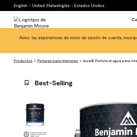
English - United States
Inglés - Estados Unidos
Co
Aviso: las experiencias de inicio de sesión de cuenta, inscri
Productos
Pinturas para interiores
Aura® Pintura al agua para in
Best-Selling