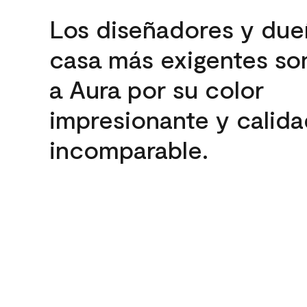
Los diseñadores y due
casa más exigentes son
a Aura por su color
impresionante y calida
incomparable.