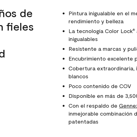
ños de
Pintura inigualable en el
rendimiento y belleza
 fieles
La tecnología Color Lock
®
inigualables
Resistente a marcas y pul
d
Encubrimiento excelente 
Cobertura extraordinaria, 
blancos
Poco contenido de COV
Disponible en más de 3,50
Con el respaldo de
Gennex
inmejorable combinación d
patentadas