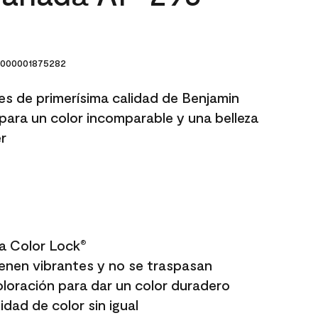
000001875282
res de primerísima calidad de Benjamin
para un color incomparable y una belleza
r
a Color Lock
®
enen vibrantes y no se traspasan
oloración para dar un color duradero
dad de color sin igual