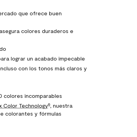
 mercado que ofrece buen
asegura colores duraderos e
ido
para lograr un acabado impecable
incluso con los tonos más claros y
0 colores incomparables
 Color Technology
, nuestra
®
e colorantes y fórmulas