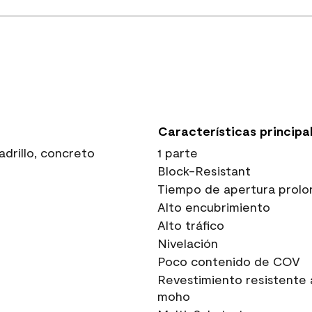
Características principa
drillo, concreto
1 parte
Block-Resistant
Tiempo de apertura prolo
Alto encubrimiento
Alto tráfico
Nivelación
Poco contenido de COV
Revestimiento resistente 
moho