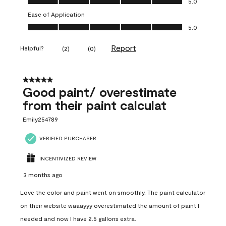
5.0
Ease of Application
Ease of Application, 5.0 out of 5
5.0
Report
Helpful?
(
2
)
(
0
)
5 out of 5 stars.
Good paint/ overestimate
from their paint calculat
Emily254789
VERIFIED PURCHASER
INCENTIVIZED REVIEW
3 months ago
Love the color and paint went on smoothly. The paint calculator
on their website waaayyy overestimated the amount of paint I
needed and now I have 2.5 gallons extra.