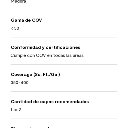
Madera
Gama de COV
< 50
Conformidad y certificaciones
Cumple con COV en todas las áreas
Coverage (Sq. Ft./Gal)
350-400
Cantidad de capas recomendadas
1 or 2