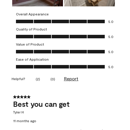
Overall Appearance
Overall Appearance, 5.0 out of 5
5.0
Quality of Product
Quality of Product, 5.0 out of 5
5.0
Value of Product
Value of Product, 5.0 out of 5
5.0
Ease of Application
Ease of Application, 5.0 out of 5
5.0
Report
Helpful?
(
2
)
(
0
)
5 out of 5 stars.
Best you can get
Tyler H
11 months ago