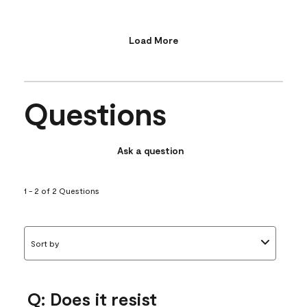
Load More
Questions
Ask a question
1 - 2 of 2 Questions
Sort by
Q: Does it resist