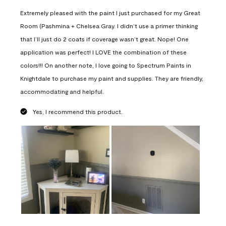
Extremely pleased with the paint I just purchased for my Great
Room (Pashmina + Chelsea Gray. I didn’t use a primer thinking
that I’ll just do 2 coats if coverage wasn’t great. Nope! One
application was perfect! I LOVE the combination of these
colors!!! On another note, I love going to Spectrum Paints in
Knightdale to purchase my paint and supplies. They are friendly,
accommodating and helpful.
Yes, I recommend this product.