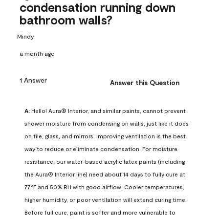
condensation running down
bathroom walls?
Mindy
a month ago
1 Answer
Answer this Question
A:
 Hello! Aura® Interior, and similar paints, cannot prevent 
shower moisture from condensing on walls, just like it does 
on tile, glass, and mirrors. Improving ventilation is the best 
way to reduce or eliminate condensation. For moisture 
resistance, our water-based acrylic latex paints (including 
the Aura® Interior line) need about 14 days to fully cure at 
77°F and 50% RH with good airflow. Cooler temperatures, 
higher humidity, or poor ventilation will extend curing time. 
Before full cure, paint is softer and more vulnerable to 